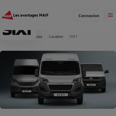
Les avantages MAIF
Connexion
Accueil
Véhicules
Location
SIXT