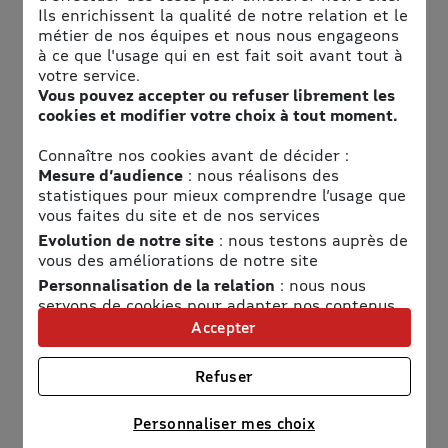
donnant accès au plus grand choix de véhicules, partout
Ils enrichissent la qualité de notre relation et le
dans le monde. Grâce à nos partenariats avec des loueurs
métier de nos équipes et nous nous engageons
internationaux, nationaux, régionaux, en libre-service et
à ce que l'usage qui en est fait soit avant tout à
GMS, bénéficiez de tarifs négociés et de conditions
votre service.
avantageuses, même en tant que particulier.
Vous pouvez accepter ou refuser librement les
cookies et modifier votre choix à tout moment.
Et pour aller plus loin, nous vous aidons à faire un choix
plus responsable grâce à notre indicateur d’empreinte
Connaître nos cookies avant de décider :
carbone intégré.
Mesure d’audience
: nous réalisons des
statistiques pour mieux comprendre l’usage que
Carbookr est une plateforme de location de voitures conçue
vous faites du site et de nos services
pour rendre la mobilité plus simple, plus accessible et plus
Evolution de notre site
: nous testons auprès de
responsable.
vous des améliorations de notre site
Nous mettons à disposition des particuliers le plus grand
Personnalisation de la relation
: nous nous
catalogue de véhicules du marché, en collaborant avec un
servons de cookies pour adapter nos contenus
large réseau de partenaires : loueurs internationaux,
et personnaliser nos offres
Accepter
nationaux, régionaux, acteurs du libre-service et même la
Univers publicitaire
: nous utilisons avec nos
grande distribution (GMS).
partenaires des cookies pour afficher des
Refuser
publicités personnalisées
Où que vous soyez dans le monde,
vous bénéficiez de tarifs
Connaître notre politique cookies et la liste de nos
et de conditions négociés, habituellement réservés aux
Personnaliser mes choix
partenaires
professionnels, pour tous types de besoins : escapades de