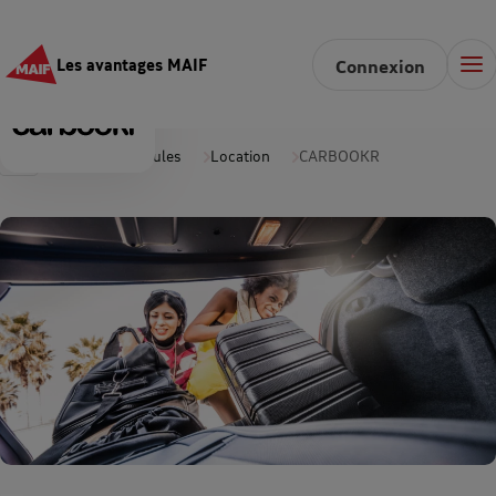
Les avantages MAIF
Connexion
Accueil
Véhicules
Location
CARBOOKR