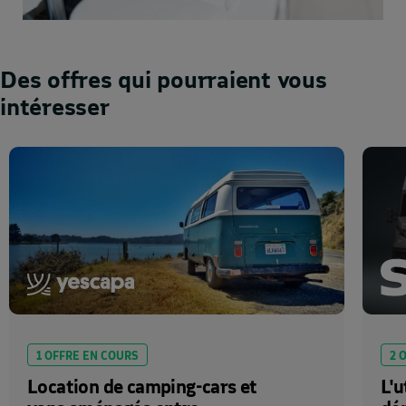
Des offres qui pourraient vous
intéresser
1 OFFRE EN COURS
2 
Location de camping-cars et
L'u