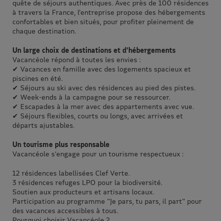
quête de séjours authentiques. Avec près de 100 résidences
à travers la France, l’entreprise propose des hébergements
confortables et bien situés, pour profiter pleinement de
chaque destination.
Un large choix de destinations et d’hébergements
Vacancéole répond à toutes les envies :
✔ Vacances en famille avec des logements spacieux et
piscines en été.
✔ Séjours au ski avec des résidences au pied des pistes.
✔ Week-ends à la campagne pour se ressourcer.
✔ Escapades à la mer avec des appartements avec vue.
✔ Séjours flexibles, courts ou longs, avec arrivées et
départs ajustables.
Un tourisme plus responsable
Vacancéole s’engage pour un tourisme respectueux :
12 résidences labellisées Clef Verte.
3 résidences refuges LPO pour la biodiversité.
Soutien aux producteurs et artisans locaux.
Participation au programme "Je pars, tu pars, il part" pour
des vacances accessibles à tous.
Pourquoi choisir Vacancéole ?