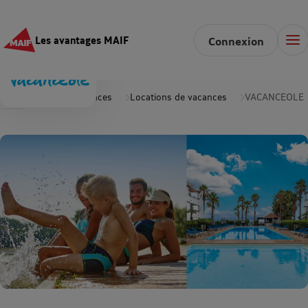
Les avantages MAIF
Connexion
Accueil
Vacances
Locations de vacances
VACANCEOLE