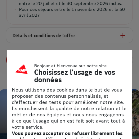
entre le 20 juillet et le 30 septembre 2026 inclus.
Pour des séjours entre le 1 novembre 2026 et le 30
avril 2027.
Détails et conditions de l’offre
Profitez de l’offre
Bonjour et bienvenue sur notre site
Choisissez l'usage de vos
données
Nous utilisons des cookies dans le but de vous
proposer des contenus personnalisés, et
d'effectuer des tests pour améliorer notre site.
Ils enrichissent la qualité de notre relation et le
métier de nos équipes et nous nous engageons
à ce que l'usage qui en est fait soit avant tout à
votre service.
Vous pouvez accepter ou refuser librement les