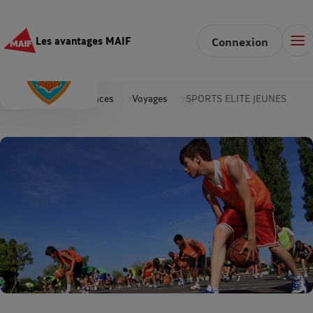
Les avantages MAIF
Connexion
Accueil
Vacances
Voyages
SPORTS ELITE JEUNES