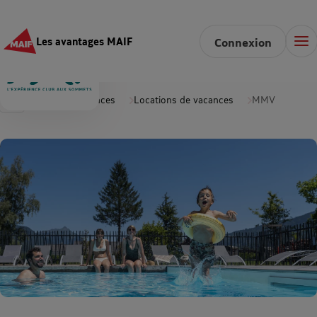
Les avantages MAIF
Connexion
Accueil
Vacances
Locations de vacances
MMV