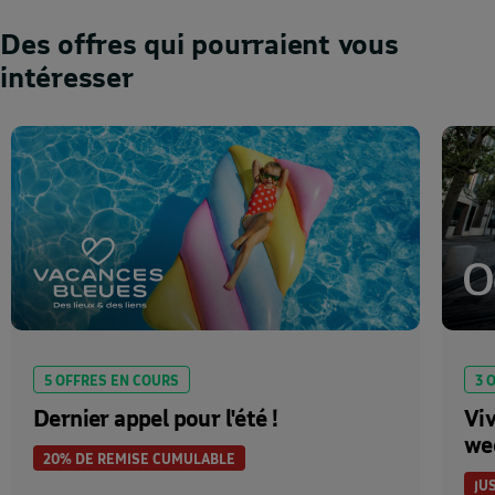
Des offres qui pourraient vous
intéresser
5 OFFRES EN COURS
3 
Dernier appel pour l'été !
Viv
we
20% DE REMISE CUMULABLE
JU