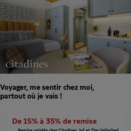
Voyager, me sentir chez moi,
partout où je vais !
De 15% à 35% de remise
Remise valable chez Citadines, lyf et The Unlimited