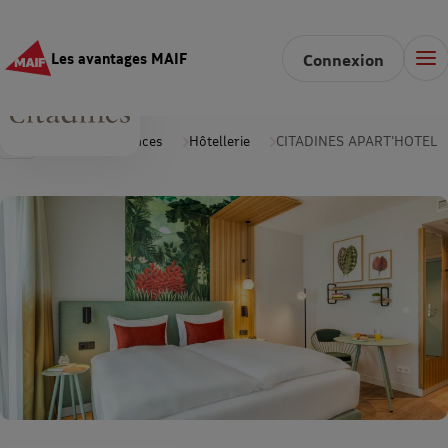
Les avantages MAIF
Connexion
Accueil
Vacances
Hôtellerie
CITADINES APART'HOTEL