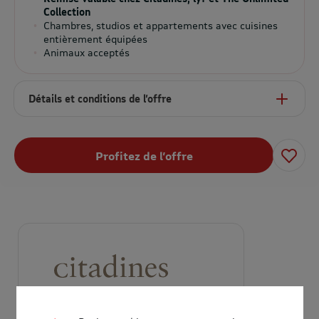
Collection
Chambres, studios et appartements avec cuisines
entièrement équipées
Animaux acceptés
Détails et conditions de l’offre
Profitez de l’offre