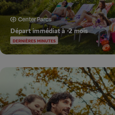
Départ immédiat à -2 mois
DERNIÈRES MINUTES