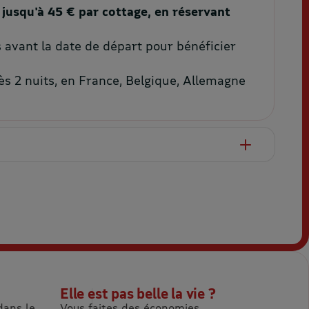
 jusqu'à 45 € par cottage, en réservant
 avant la date de départ pour bénéficier
ès 2 nuits, en France, Belgique, Allemagne
Elle est pas belle la vie ?
dans le
Vous faites des économies