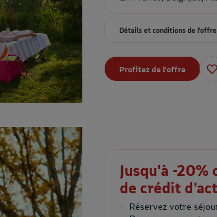
Détails et conditions de l’offre
Profitez de l’offre
Jusqu'à -20% 
de crédit d'act
Réservez votre séjou