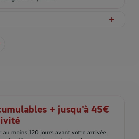
cumulables + jusqu'à 45€
ivité
r au moins 120 jours avant votre arrivée.