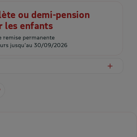
ète ou demi-pension
 les enfants
e remise permanente
jours jusqu'au 30/09/2026