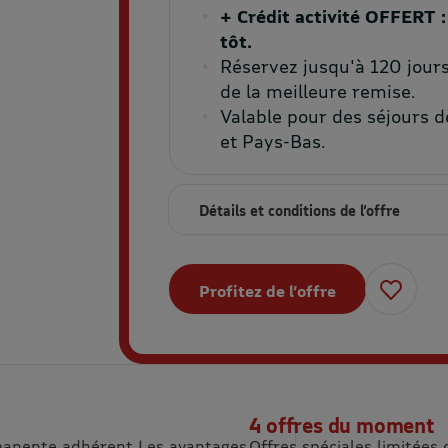
+ Crédit activité OFFERT :
tôt.
Réservez jusqu'à 120 jours
de la meilleure remise.
Valable pour des séjours d
et Pays-Bas.
Détails et conditions de l’offre
Profitez de l’offre
4 offres du moment
rmanente adhérent Les avantages
Offres spéciales limitées 