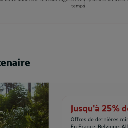
temps
tenaire
Jusqu'à 25% d
Offres de dernières min
En France, Belgique, A