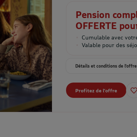
Pension compl
OFFERTE pour
Cumulable avec votr
Valable pour des sé
Détails et conditions de l’offre
Profitez de l’offre