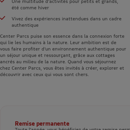
Une multitude d'activités pour petits et grands,
été comme hiver
Vivez des expériences inattendues dans un cadre
authentique
Center Parcs puise son essence dans la connexion forte
qui lie les humains à la nature. Leur ambition est de
vous faire profiter d’un environnement authentique pour
un séjour unique et ressourçant, grâce aux cottages
ancrés au milieu de la nature. Quand vous séjournez
chez Center Parcs, vous êtes invités à créer, explorer et
découvrir avec ceux qui vous sont chers.
Remise permanente
Toute l'année, vous bénéficiez de votre remise pe