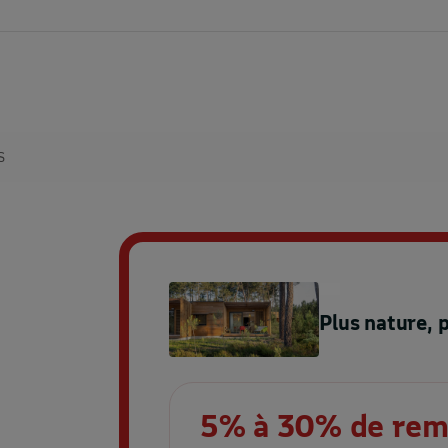
S
Plus nature, 
5% à 30% de rem