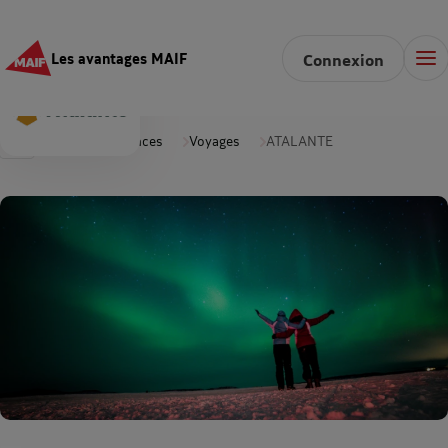
Les avantages MAIF
Connexion
Accueil
Vacances
Voyages
ATALANTE