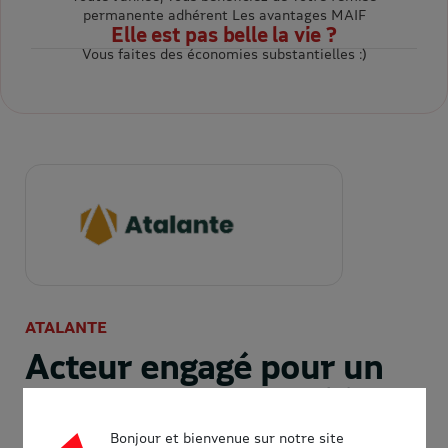
permanente adhérent Les avantages MAIF
Elle est pas belle la vie ?
Vous faites des économies substantielles :)
ATALANTE
Acteur engagé pour un
tourisme responsable
Atalante permet la découverte de territoires naturels
Bonjour et bienvenue sur notre site