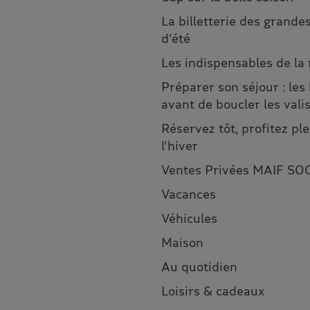
La billetterie des grandes
d’été
Les indispensables de la
Préparer son séjour : les
avant de boucler les vali
Réservez tôt, profitez p
l’hiver
Ventes Privées MAIF SO
Vacances
Véhicules
Maison
Au quotidien
Loisirs & cadeaux