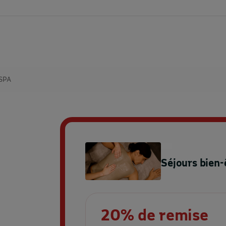
SPA
Séjours bien-
20% de remise