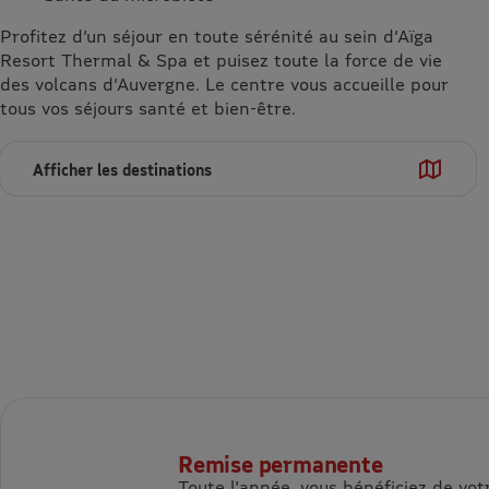
Profitez d’un séjour en toute sérénité au sein d’Aïga
Resort Thermal & Spa et puisez toute la force de vie
des volcans d’Auvergne. Le centre vous accueille pour
tous vos séjours santé et bien-être.
Afficher les destinations
Remise permanente
Toute l'année, vous bénéficiez de v