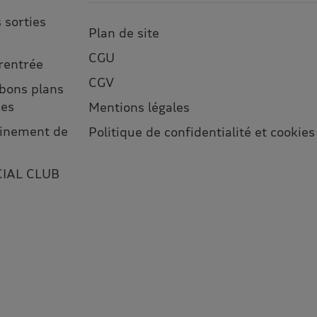
 sorties
Plan de site
CGU
 rentrée
CGV
 bons plans
ses
Mentions légales
leinement de
Politique de confidentialité et cookies
CIAL CLUB