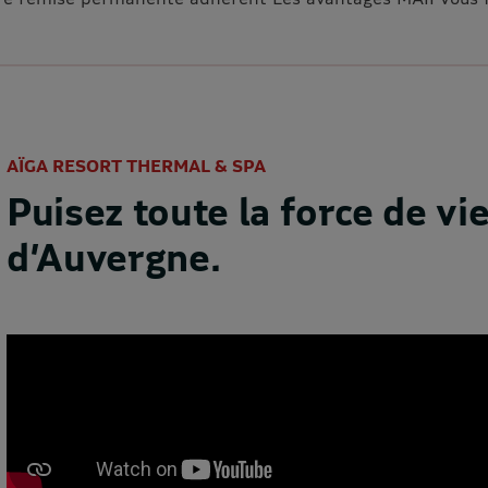
AÏGA RESORT THERMAL & SPA
Puisez toute la force de vi
d’Auvergne.