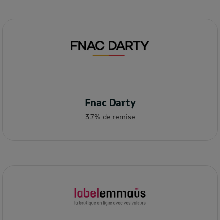
Fnac Darty
3.7% de remise