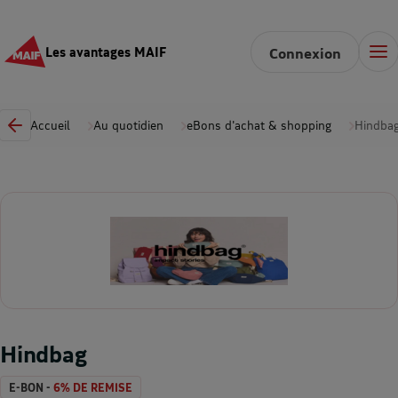
Les avantages MAIF
Connexion
Accueil
Au quotidien
eBons d'achat & shopping
Hindba
Hindbag
E-BON -
6% DE REMISE