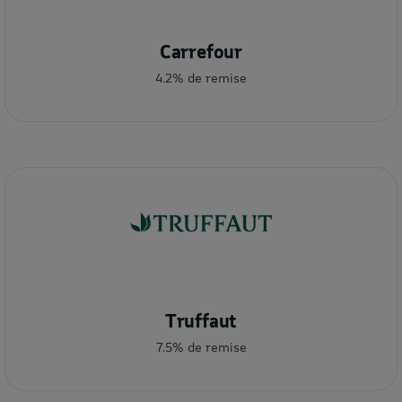
Carrefour
4.2% de remise
Truffaut
7.5% de remise