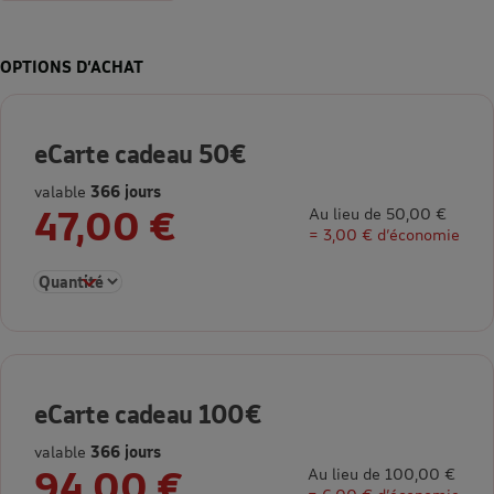
OPTIONS D’ACHAT
eCarte cadeau 50€
valable
366 jours
47,00 €
Au lieu de 50,00 €
= 3,00 € d’économie
Sélectionner la quantité pour eCarte cadeau 50€
eCarte cadeau 100€
valable
366 jours
94,00 €
Au lieu de 100,00 €