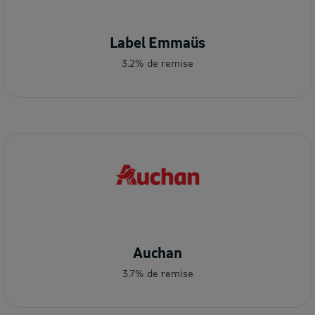
Label Emmaüs
3.2% de remise
Auchan
3.7% de remise