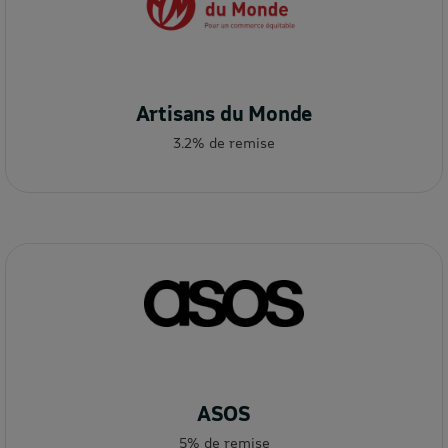
Artisans du Monde
3.2% de remise
ASOS
5% de remise