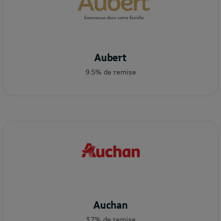
Aubert
9.5% de remise
Auchan
3.7% de remise