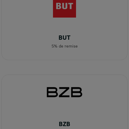
BUT
5% de remise
BZB