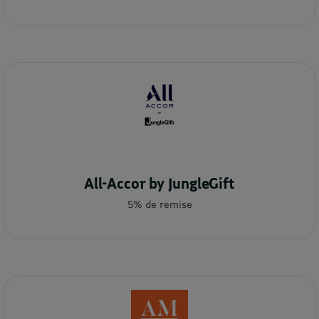
All-Accor by JungleGift
5% de remise