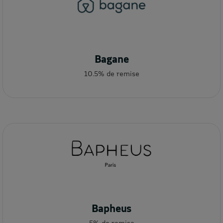
Bagane
10.5% de remise
Bapheus
5% de remise