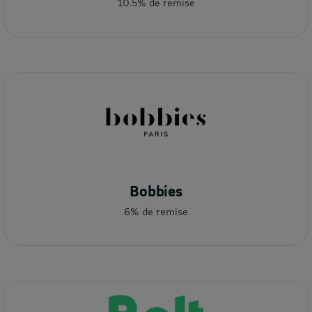
10.5% de remise
Bobbies
6% de remise