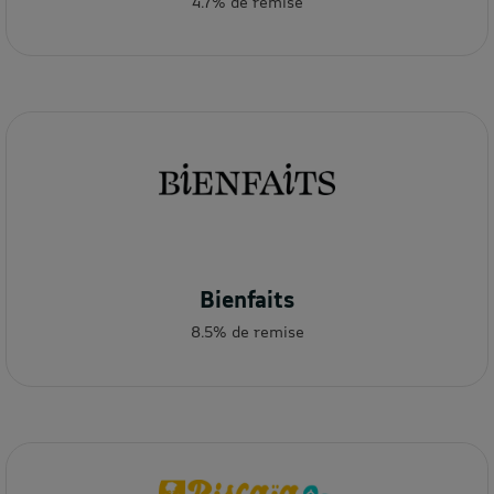
4.7% de remise
Bienfaits
8.5% de remise