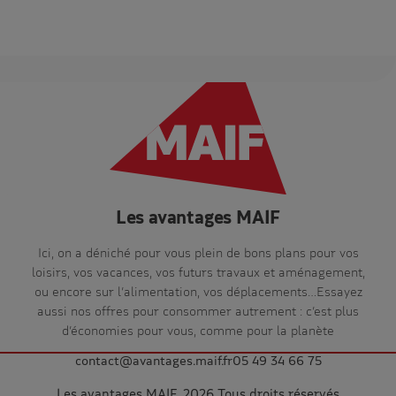
Les avantages MAIF
Ici, on a déniché pour vous plein de bons plans pour vos
loisirs, vos vacances, vos futurs travaux et aménagement,
ou encore sur l’alimentation, vos déplacements…Essayez
aussi nos offres pour consommer autrement : c’est plus
d’économies pour vous, comme pour la planète
contact@avantages.maif.fr
05 49 34 66 75
Les avantages MAIF, 2026 Tous droits réservés