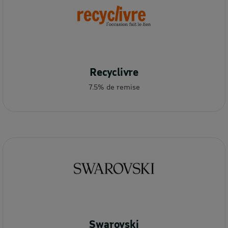
Recyclivre
7.5% de remise
Swarovski