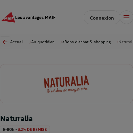
Les avantages MAIF
Connexion
Accueil
Au quotidien
eBons d'achat & shopping
Natural
Naturalia
E-BON -
3.2% DE REMISE