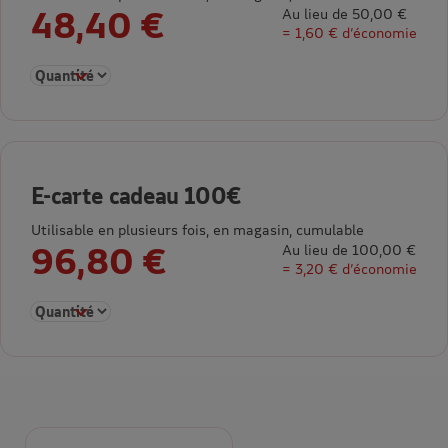
48,40 €
Au lieu de 50,00 €
= 1,60 € d’économie
Sélectionner la quantité pour E-carte cadeau 50€
E-carte cadeau 100€
Utilisable en plusieurs fois, en magasin, cumulable
96,80 €
Au lieu de 100,00 €
= 3,20 € d’économie
Sélectionner la quantité pour E-carte cadeau 100€