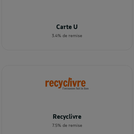
Carte U
3.4% de remise
Recyclivre
7.5% de remise