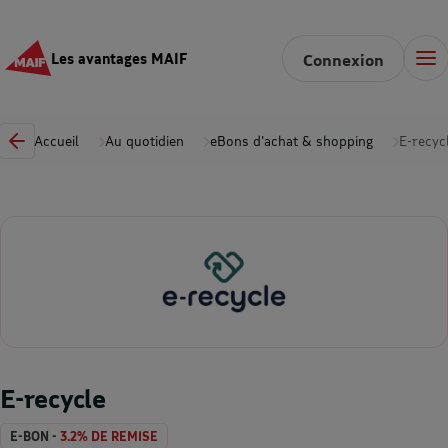
Les avantages MAIF
Connexion
Accueil
Au quotidien
eBons d'achat & shopping
E-recyc
E-recycle
E-BON -
3.2% DE REMISE