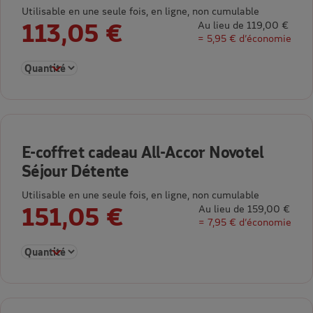
Utilisable en une seule fois, en ligne, non cumulable
113,05 €
Au lieu de 119,00 €
= 5,95 € d’économie
Sélectionner la quantité pour E-coffret cadeau All-Accor Week
E-coffret cadeau All-Accor Novotel
Séjour Détente
Utilisable en une seule fois, en ligne, non cumulable
151,05 €
Au lieu de 159,00 €
= 7,95 € d’économie
Sélectionner la quantité pour E-coffret cadeau All-Accor Novo