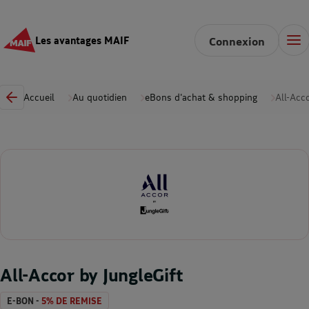
Les avantages MAIF
Connexion
Accueil
Au quotidien
eBons d'achat & shopping
All-Acc
All-Accor by JungleGift
E-BON -
5% DE REMISE