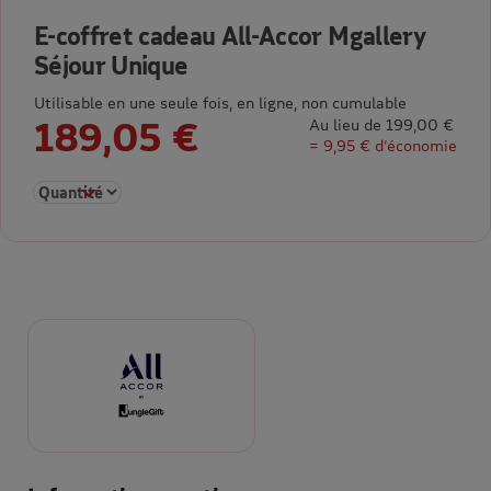
E-coffret cadeau All-Accor Mgallery
Séjour Unique
Utilisable en une seule fois, en ligne, non cumulable
189,05 €
Au lieu de 199,00 €
= 9,95 € d’économie
Sélectionner la quantité pour E-coffret cadeau All-Accor Mgall