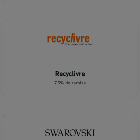
Recyclivre
7.5% de remise