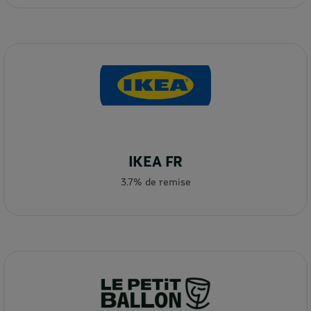
IKEA FR
3.7% de remise