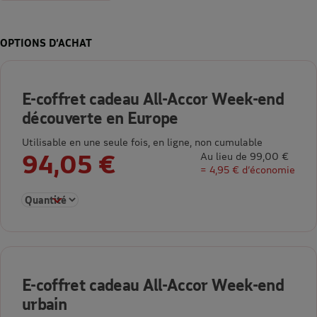
OPTIONS D’ACHAT
E-coffret cadeau All-Accor Week-end
découverte en Europe
Utilisable en une seule fois, en ligne, non cumulable
94,05 €
Au lieu de 99,00 €
= 4,95 € d’économie
Sélectionner la quantité pour E-coffret cadeau All-Accor Wee
E-coffret cadeau All-Accor Week-end
urbain