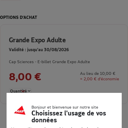
OPTIONS D’ACHAT
Grande Expo Adulte
Validité : jusqu'au 30/08/2026
Cap Sciences - E-billet Grande Expo Adulte
8,00 €
Au lieu de 10,00 €
= 2,00 € d’économie
Sélectionner la quantité pour Grande Expo Adulte
Bonjour et bienvenue sur notre site
Choisissez l'usage de vos
données