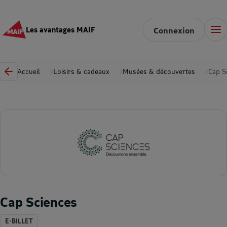
Les avantages MAIF
Connexion
Accueil
Loisirs & cadeaux
Musées & découvertes
Cap S
Cap Sciences
E-BILLET