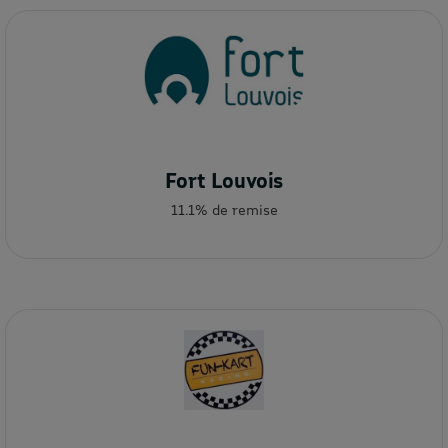
Fort Louvois
11.1% de remise