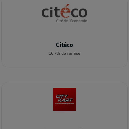
Citéco
16.7% de remise