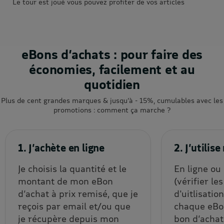
Le tour est joué vous pouvez profiter de vos articles
eBons d’achats : pour faire des
économies, facilement et au
quotidien
Plus de cent grandes marques & jusqu’à - 15%, cumulables avec les
promotions : comment ça marche ?
1. J’achète en ligne
2. J’utili
Je choisis la quantité et le
En ligne ou
montant de mon eBon
(vérifier le
d’achat à prix remisé, que je
d'uitlisatio
reçois par email et/ou que
chaque eBon
je récupère depuis mon
bon d’achat