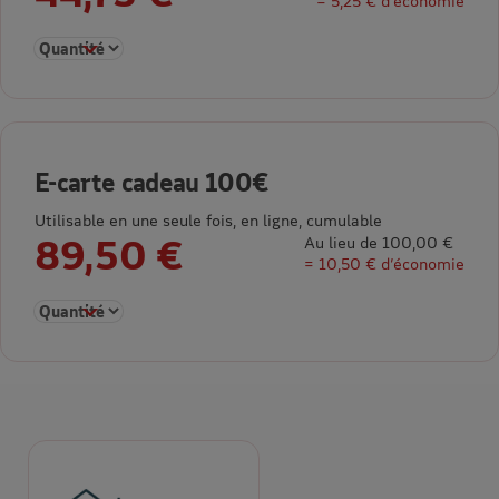
= 5,25 € d’économie
Sélectionner la quantité pour E-carte cadeau 50€
E-carte cadeau 100€
Utilisable en une seule fois, en ligne, cumulable
89,50 €
Au lieu de 100,00 €
= 10,50 € d’économie
Sélectionner la quantité pour E-carte cadeau 100€