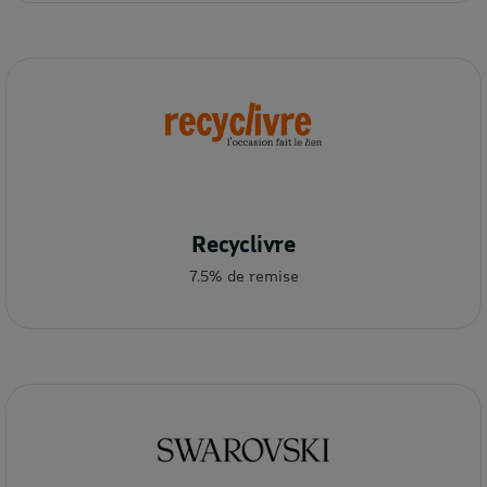
Recyclivre
7.5% de remise