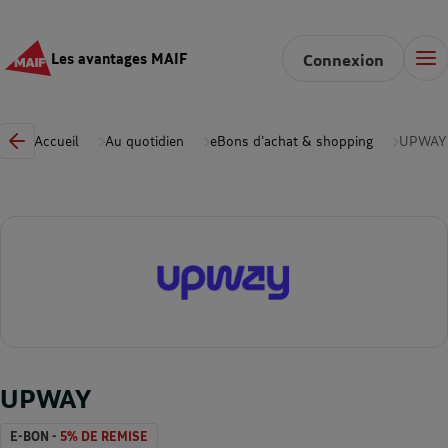
Les avantages MAIF
Connexion
Accueil
Au quotidien
eBons d'achat & shopping
UPWAY
UPWAY
E-BON -
5% DE REMISE