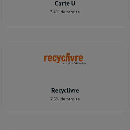
Carte U
3.4% de remise
Recyclivre
7.5% de remise