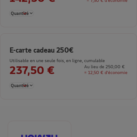
= 7,50 € d’économie
Sélectionner la quantité pour E-carte cadeau 150€
E-carte cadeau 250€
Utilisable en une seule fois, en ligne, cumulable
237,50 €
Au lieu de 250,00 €
= 12,50 € d’économie
Sélectionner la quantité pour E-carte cadeau 250€