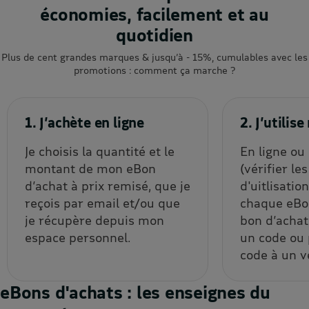
économies, facilement et au
quotidien
Plus de cent grandes marques & jusqu’à - 15%, cumulables avec les
promotions : comment ça marche ?
1. J’achète en ligne
2. J’utili
Je choisis la quantité et le
En ligne ou
montant de mon eBon
(vérifier le
d’achat à prix remisé, que je
d'uitlisatio
reçois par email et/ou que
chaque eBon
je récupère depuis mon
bon d’achat
espace personnel.
un code ou
code à un v
eBons d'achats : les enseignes du