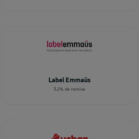
Label Emmaüs
3.2% de remise