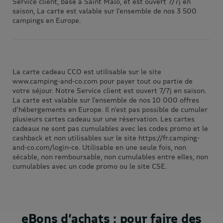
Service client, basé à Saint Malo, et est ouvert 7/7j en
saison, La carte est valable sur l'ensemble de nos 3 500
campings en Europe.
La carte cadeau CCO est utilisable sur le site
www.camping-and-co.com pour payer tout ou partie de
votre séjour. Notre Service client est ouvert 7/7j en saison.
La carte est valable sur l'ensemble de nos 10 000 offres
d'hébergements en Europe. Il n'est pas possible de cumuler
plusieurs cartes cadeau sur une réservation. Les cartes
cadeaux ne sont pas cumulables avec les codes promo et le
cashback et non utilisables sur le site https://fr.camping-
and-co.com/login-ce. Utilisable en une seule fois, non
sécable, non remboursable, non cumulables entre elles, non
cumulables avec un code promo ou le site CSE.
eBons d’achats : pour faire des