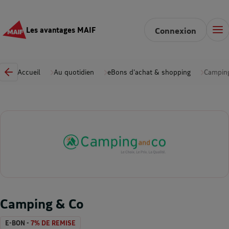
Les avantages MAIF
Connexion
Accueil
Au quotidien
eBons d'achat & shopping
Campin
Camping & Co
E-BON -
7% DE REMISE