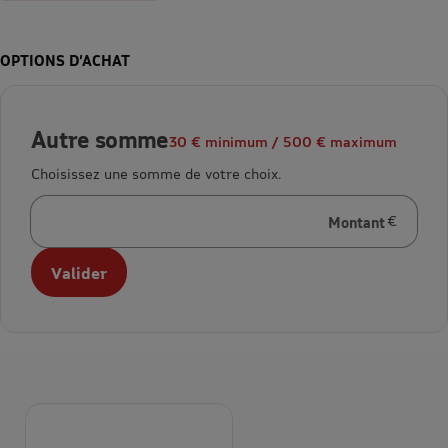
OPTIONS D’ACHAT
Autre somme
30 € minimum / 500 € maximum
Choisissez une somme de votre choix.
Montant
en euros
Valider