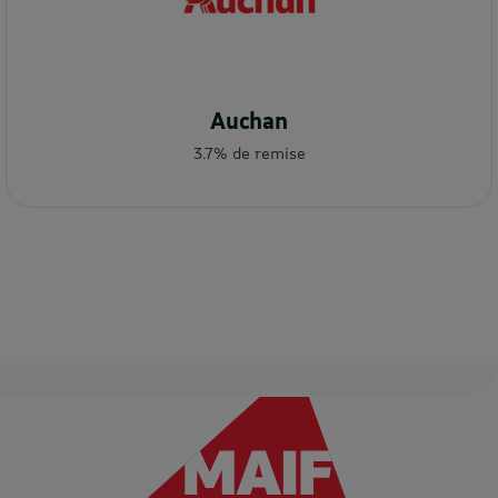
Auchan
3.7% de remise