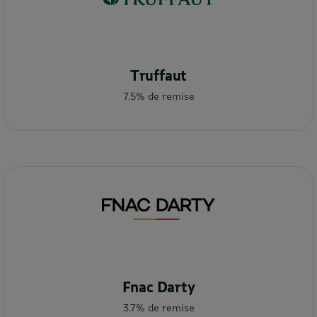
Truffaut
7.5% de remise
Fnac Darty
3.7% de remise