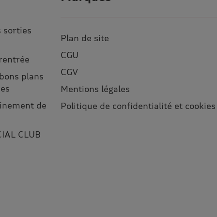
 sorties
Plan de site
CGU
 rentrée
CGV
 bons plans
ses
Mentions légales
leinement de
Politique de confidentialité et cookies
CIAL CLUB