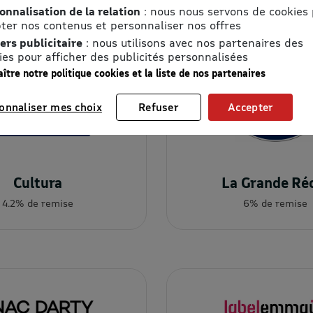
onnalisation de la relation
: nous nous servons de cookies
ter nos contenus et personnaliser nos offres
ers publicitaire
: nous utilisons avec nos partenaires des
ies pour afficher des publicités personnalisées
ître notre politique cookies et la liste de nos partenaires
onnaliser mes choix
Refuser
Accepter
Cultura
La Grande Ré
4.2% de remise
6% de remise