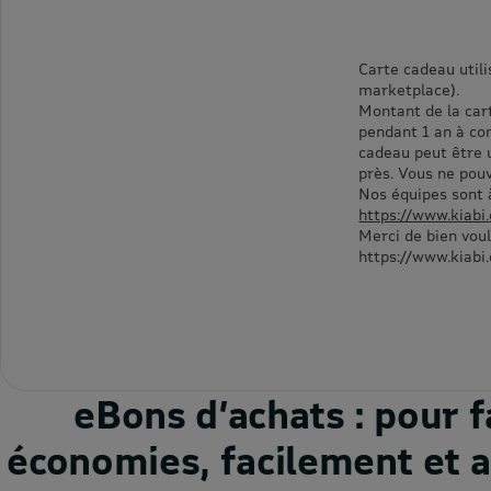
Carte cadeau utili
marketplace).
Montant de la car
pendant 1 an à com
cadeau peut être u
près. Vous ne pouv
Nos équipes sont à
https://www.kiabi
Merci de bien voul
https://www.kiab
eBons d’achats : pour f
économies, facilement et a