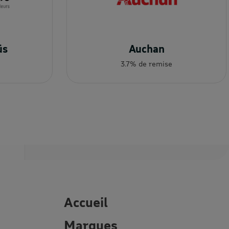
üs
Auchan
3.7% de remise
Accueil
Marques