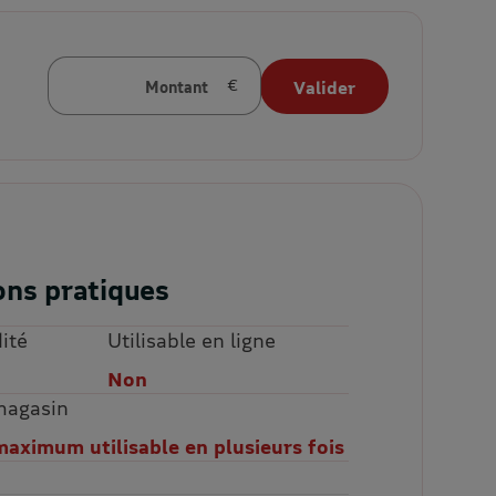
Montant
Valider
en euros
ons pratiques
ité
Utilisable en ligne
Non
 magasin
maximum utilisable en plusieurs fois