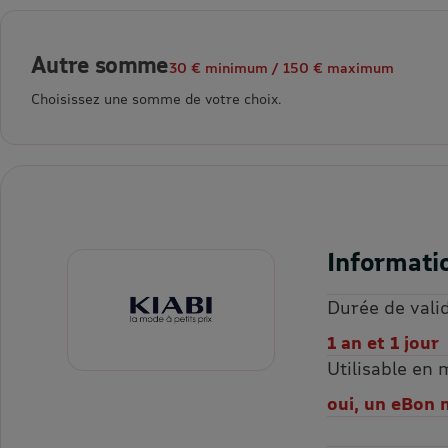
Autre somme
30 € minimum / 150 € maximum
Choisissez une somme de votre choix.
Informati
Durée de valid
1 an et 1 jour
Utilisable en
oui, un eBon 