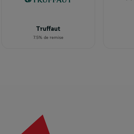
Truffaut
7.5% de remise