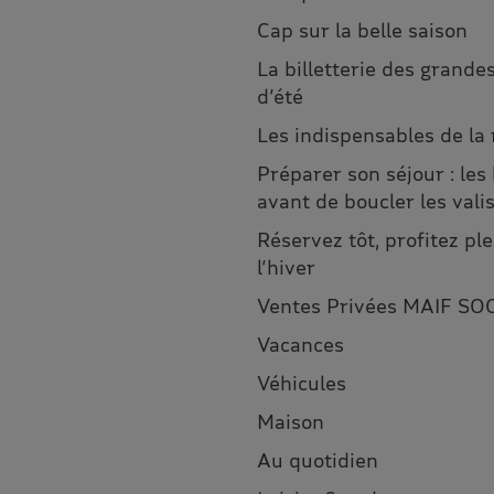
Cap sur la belle saison
La billetterie des grandes
d’été
Les indispensables de la
Préparer son séjour : les
avant de boucler les vali
Réservez tôt, profitez p
l’hiver
Ventes Privées MAIF SO
Vacances
Véhicules
Maison
Au quotidien