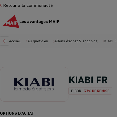
Retour à la communauté
Les avantages MAIF
Accueil
Au quotidien
eBons d'achat & shopping
KIABI F
KIABI FR
E-BON -
3.7% DE REMISE
OPTIONS D’ACHAT