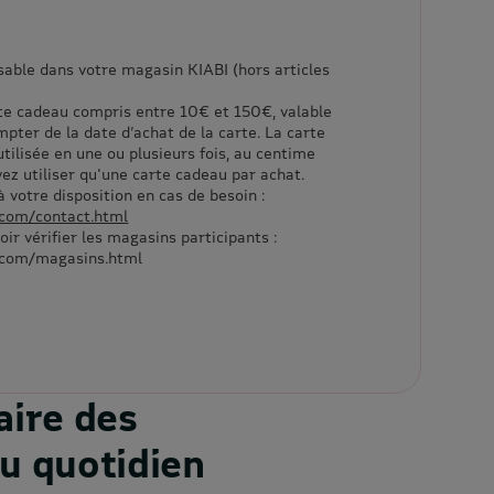
sable dans votre magasin KIABI (hors articles
te cadeau compris entre 10€ et 150€, valable
pter de la date d’achat de la carte. La carte
tilisée en une ou plusieurs fois, au centime
ez utiliser qu'une carte cadeau par achat.
 votre disposition en cas de besoin :
.com/contact.html
oir vérifier les magasins participants :
i.com/magasins.html
aire des
u quotidien