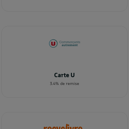
Carte U
3.4% de remise