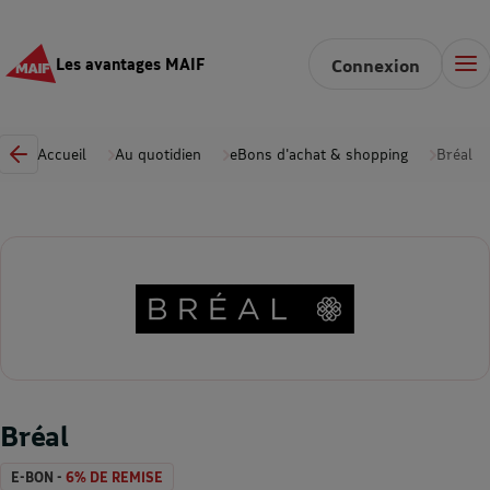
Les avantages MAIF
Connexion
Accueil
Au quotidien
eBons d'achat & shopping
Bréal
Bréal
E-BON -
6% DE REMISE