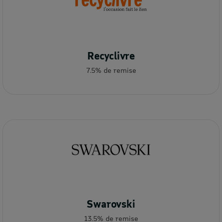
Recyclivre
7.5% de remise
Swarovski
13.5% de remise