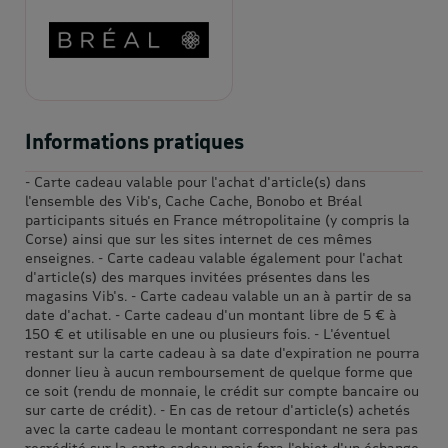
Informations pratiques
- Carte cadeau valable pour l'achat d'article(s) dans
l'ensemble des Vib's, Cache Cache, Bonobo et Bréal
participants situés en France métropolitaine (y compris la
Corse) ainsi que sur les sites internet de ces mêmes
enseignes. - Carte cadeau valable également pour l'achat
d'article(s) des marques invitées présentes dans les
magasins Vib's. - Carte cadeau valable un an à partir de sa
date d'achat. - Carte cadeau d'un montant libre de 5 € à
150 € et utilisable en une ou plusieurs fois. - L'éventuel
restant sur la carte cadeau à sa date d'expiration ne pourra
donner lieu à aucun remboursement de quelque forme que
ce soit (rendu de monnaie, le crédit sur compte bancaire ou
sur carte de crédit). - En cas de retour d'article(s) achetés
avec la carte cadeau le montant correspondant ne sera pas
recrédité sur la carte cadeau mais fera l'objet d'un échange