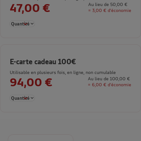
47,00 €
Au lieu de 50,00 €
= 3,00 € d’économie
Sélectionner la quantité pour E-carte cadeau 50€
E-carte cadeau 100€
Utilisable en plusieurs fois, en ligne, non cumulable
94,00 €
Au lieu de 100,00 €
= 6,00 € d’économie
Sélectionner la quantité pour E-carte cadeau 100€