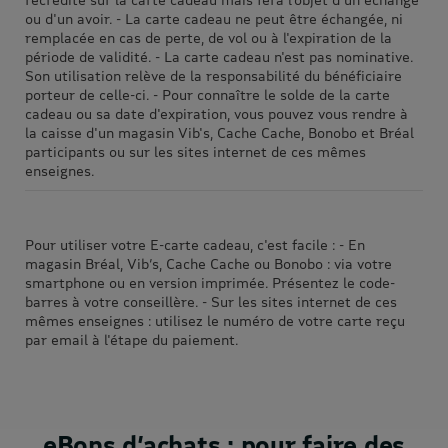
ou d'un avoir. - La carte cadeau ne peut être échangée, ni
remplacée en cas de perte, de vol ou à l'expiration de la
période de validité. - La carte cadeau n'est pas nominative.
Son utilisation relève de la responsabilité du bénéficiaire
porteur de celle-ci. - Pour connaître le solde de la carte
cadeau ou sa date d'expiration, vous pouvez vous rendre à
la caisse d'un magasin Vib's, Cache Cache, Bonobo et Bréal
participants ou sur les sites internet de ces mêmes
enseignes.
Pour utiliser votre E-carte cadeau, c'est facile : - En
magasin Bréal, Vib’s, Cache Cache ou Bonobo : via votre
smartphone ou en version imprimée. Présentez le code-
barres à votre conseillère. - Sur les sites internet de ces
mêmes enseignes : utilisez le numéro de votre carte reçu
par email à l'étape du paiement.
eBons d’achats : pour faire des