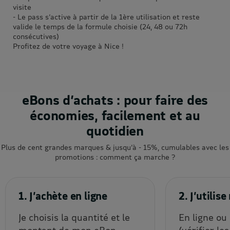
visite
- Le pass s’active à partir de la 1ère utilisation et reste
valide le temps de la formule choisie (24, 48 ou 72h
consécutives)
Profitez de votre voyage à Nice !
eBons d’achats : pour faire des
économies, facilement et au
quotidien
Plus de cent grandes marques & jusqu’à - 15%, cumulables avec les
promotions : comment ça marche ?
1. J’achète en ligne
2. J’utili
Je choisis la quantité et le
En ligne ou
montant de mon eBon
(vérifier le