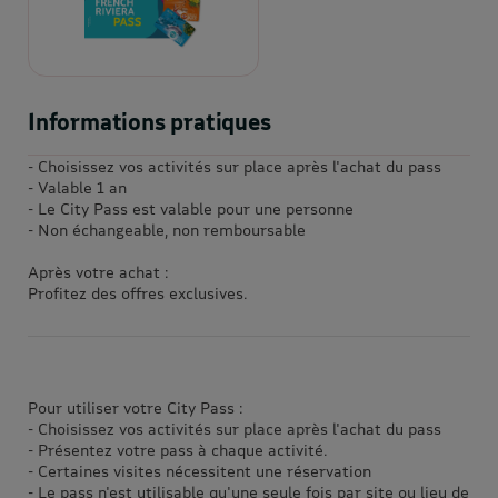
Informations pratiques
- Choisissez vos activités sur place après l'achat du pass
- Valable 1 an
- Le City Pass est valable pour une personne
- Non échangeable, non remboursable
Après votre achat :
Profitez des offres exclusives.
Pour utiliser votre City Pass :
- Choisissez vos activités sur place après l'achat du pass
- Présentez votre pass à chaque activité.
- Certaines visites nécessitent une réservation
- Le pass n'est utilisable qu'une seule fois par site ou lieu de