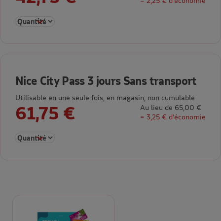
= 2,25 € d’économie
Sélectionner la quantité pour Nice City Pass 48h Sans transpo
Nice City Pass 3 jours Sans transport
Utilisable en une seule fois, en magasin, non cumulable
61,75 €
Au lieu de 65,00 €
= 3,25 € d’économie
Sélectionner la quantité pour Nice City Pass 3 jours Sans tran