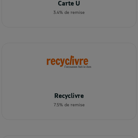
Carte U
3.4% de remise
Recyclivre
7.5% de remise