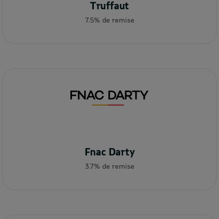
Truffaut
7.5% de remise
Fnac Darty
3.7% de remise