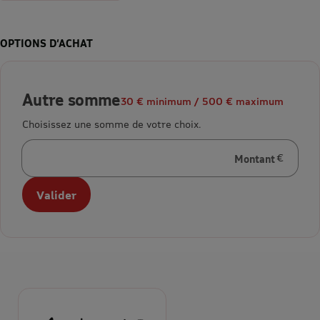
OPTIONS D’ACHAT
Autre somme
30 € minimum / 500 € maximum
Choisissez une somme de votre choix.
Montant
en euros
Valider