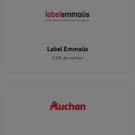
Label Emmaüs
3.2% de remise