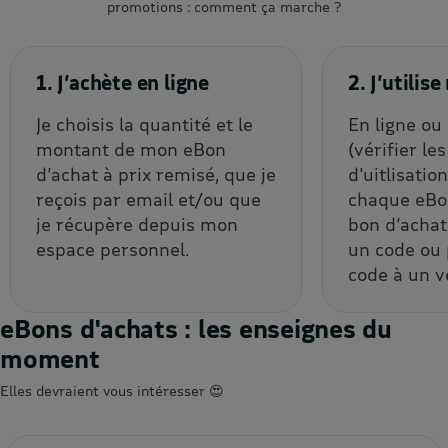
promotions : comment ça marche ?
1. J’achète en ligne
2. J’utili
Je choisis la quantité et le
En ligne ou
montant de mon eBon
(vérifier le
d’achat à prix remisé, que je
d'uitlisatio
reçois par email et/ou que
chaque eBon
je récupère depuis mon
bon d’achat
espace personnel.
un code ou
code à un v
eBons d'achats : les enseignes du
moment
Elles devraient vous intéresser 😍