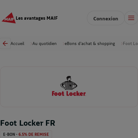
Les avantages MAIF
Connexion
Accueil
Au quotidien
eBons d'achat & shopping
Foot Lo
Foot Locker FR
E-BON -
6.5% DE REMISE