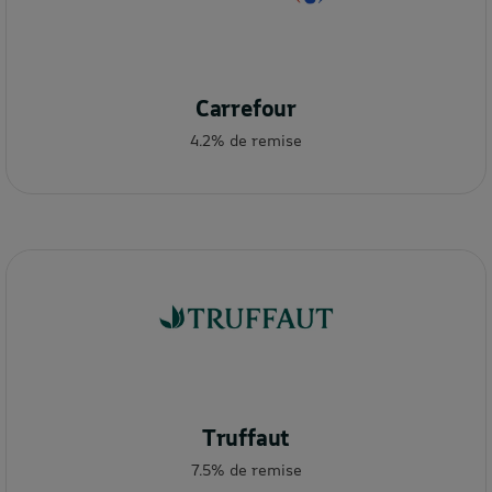
Carrefour
4.2% de remise
Truffaut
7.5% de remise