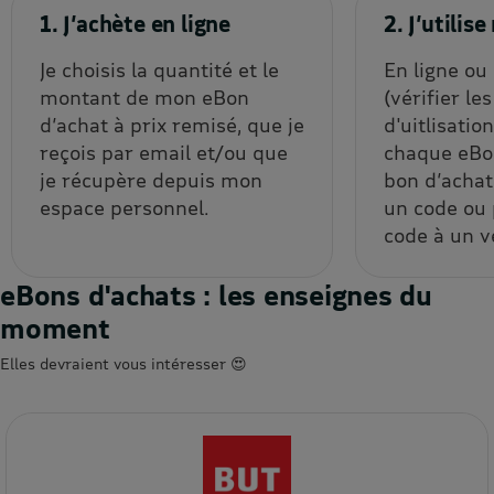
1. J’achète en ligne
2. J’utili
Je choisis la quantité et le
En ligne ou
montant de mon eBon
(vérifier le
d’achat à prix remisé, que je
d'uitlisatio
reçois par email et/ou que
chaque eBon
je récupère depuis mon
bon d’achat
espace personnel.
un code ou
code à un v
eBons d'achats : les enseignes du
moment
Elles devraient vous intéresser 😍