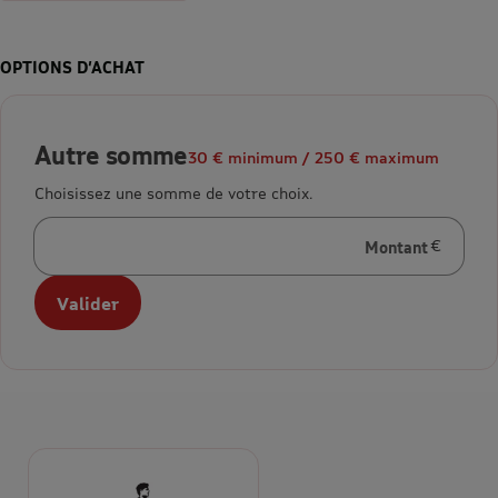
OPTIONS D’ACHAT
Autre somme
30 € minimum / 250 € maximum
Choisissez une somme de votre choix.
Montant
en euros
Valider