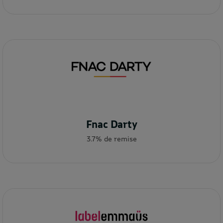
Fnac Darty
3.7% de remise