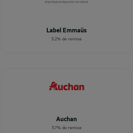
Label Emmaüs
3.2% de remise
Auchan
3.7% de remise