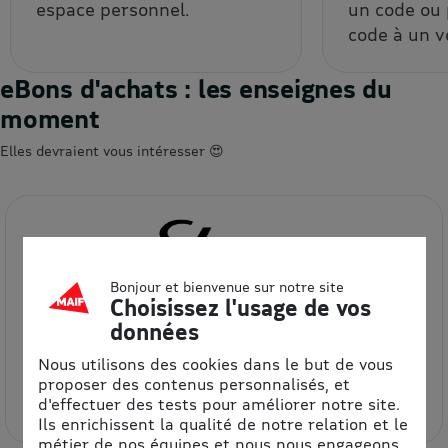
espace personnel.
un code ou
code à un v
eBons d'achats : les enseignes du
moment
Elles devraient vous intéresser 😍
Bonjour et bienvenue sur notre site
Choisissez l'usage de vos
données
Etam
Nous utilisons des cookies dans le but de vous
proposer des contenus personnalisés, et
8.5% de remise
d'effectuer des tests pour améliorer notre site.
Ils enrichissent la qualité de notre relation et le
métier de nos équipes et nous nous engageons