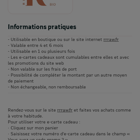
Informations pratiques
- Utilisable en boutique ou sur le site internet
rrraw.fr
- Valable entre 4 et 6 mois
- Utilisable en 1 ou plusieurs fois
- Les e-cartes cadeaux sont cumulables entre elles et avec
les promotions du site web
- Non valable sur les frais de port
- Possibilité de compléter le montant par un autre moyen
de paiement
- Non échangeable, non remboursable
Rendez-vous sur le site
rrraw.fr
et faites vos achats comme
à votre habitude.
Pour utiliser votre e-carte cadeau :
· Cliquez sur mon panier
· Saisissez votre numéro d’e-carte cadeau dans le champ «
Vous avez un code promo ? »