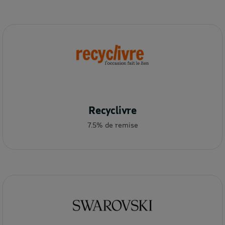
Recyclivre
7.5% de remise