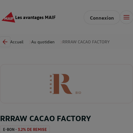
Les avantages MAIF
Connexion
Accueil
Au quotidien
RRRAW CACAO FACTORY
RRRAW CACAO FACTORY
E-BON -
3.2% DE REMISE