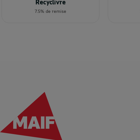
Recyclivre
7.5% de remise