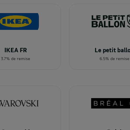
IKEA FR
Le petit ball
3.7% de remise
6.5% de remise