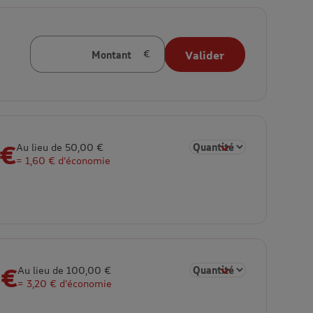
Montant
Valider
en euros
 €
Sélectionner la quantité 
Au lieu de 50,00 €
= 1,60 € d’économie
 €
Sélectionner la quantité 
Au lieu de 100,00 €
= 3,20 € d’économie