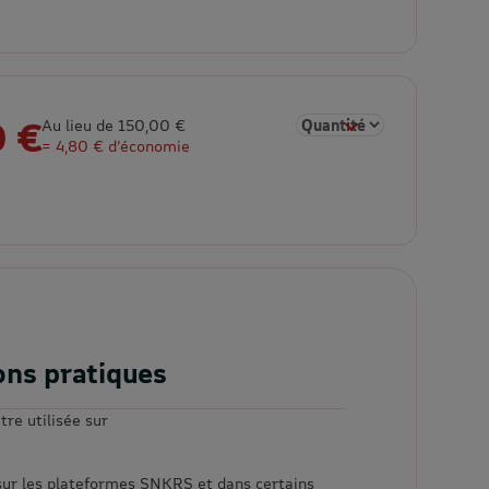
0 €
Sélectionner la quantité 
Au lieu de 150,00 €
= 4,80 € d’économie
ons pratiques
tre utilisée sur
, sur les plateformes SNKRS et dans certains