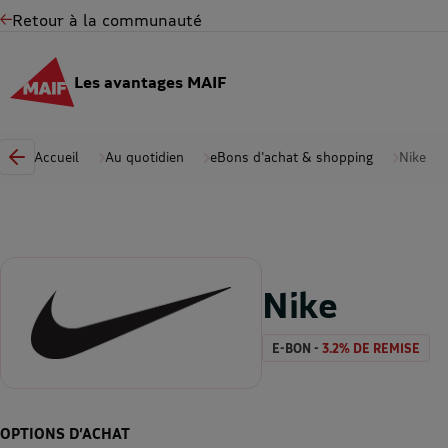
Retour à la communauté
Les avantages MAIF
Accueil
Au quotidien
eBons d'achat & shopping
Nike
Nike
E-BON -
3.2% DE REMISE
OPTIONS D’ACHAT