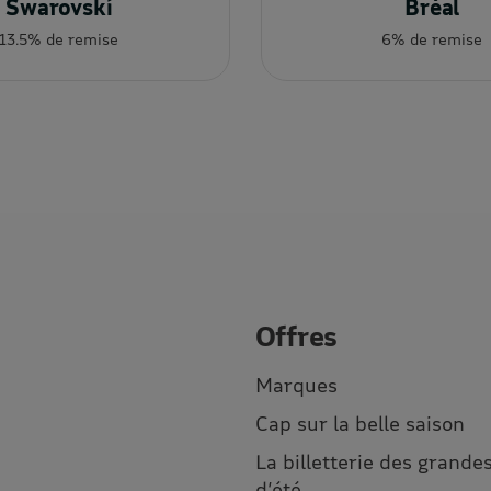
Swarovski
Bréal
13.5% de remise
6% de remise
Offres
Marques
Cap sur la belle saison
La billetterie des grandes
d’été