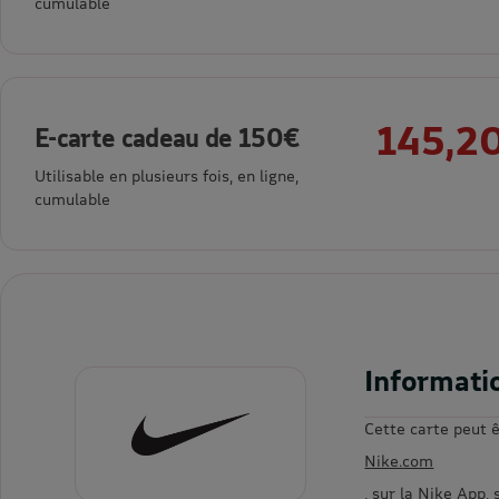
cumulable
145,2
E-carte cadeau de 150€
Utilisable en plusieurs fois, en ligne,
cumulable
Informati
Cette carte peut ê
Nike.com
, sur la Nike App