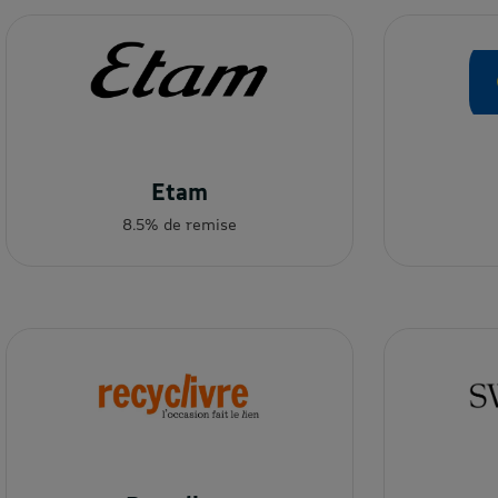
Etam
8.5% de remise