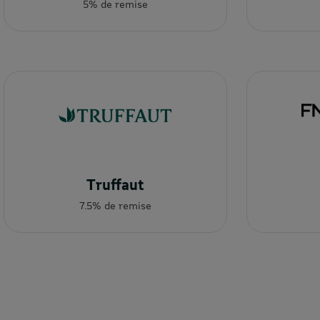
5% de remise
Truffaut
7.5% de remise