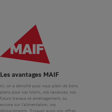
Les avantages MAIF
Ici, on a déniché pour vous plein de bons
plans pour vos loisirs, vos vacances, vos
futurs travaux et aménagement, ou
encore sur l’alimentation, vos
déplacements…Essayez aussi nos offres