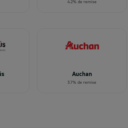
4.2% de remise
üs
Auchan
3.7% de remise