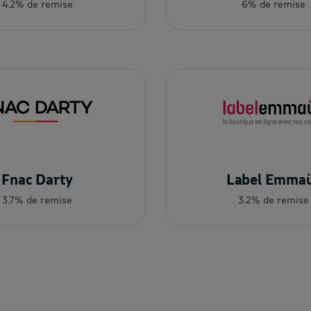
4.2% de remise
6% de remise
Fnac Darty
Label Emma
3.7% de remise
3.2% de remise