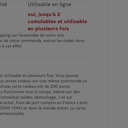
ité
Utilisable en ligne
oui, jusqu'à 2
cumulables et utilisable
en plusieurs fois
opping sur l'ensemble de notre site
nt de votre commande, entrez les codes dans
 à cet effet.
t utilisable en plusieurs fois. Vous pouvez
deux cartes cadeau sur une même commande.Le
'une carte cadeau est de 100 euros.
u fonctionne tout le temps, même sur des
onnelles( soldes, déstockage...) et sur
e achat, frais de port compris en France ( dont
 DOM TOM) et dans le monde entier. La carte
remboursable