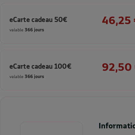
46,25
eCarte cadeau 50€
valable
366 jours
92,50
eCarte cadeau 100€
valable
366 jours
Informati