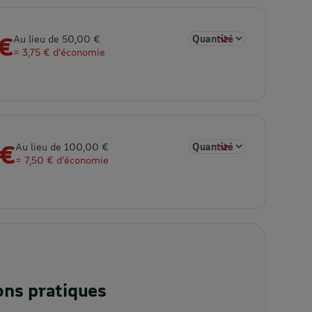
 €
Sélectionner la quantité 
Au lieu de 50,00 €
= 3,75 € d’économie
 €
Sélectionner la quantité 
Au lieu de 100,00 €
= 7,50 € d’économie
ons pratiques