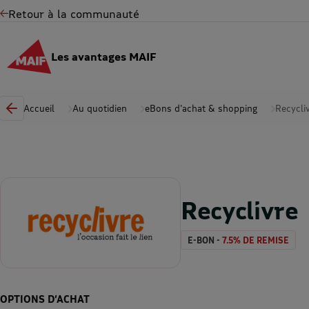
Retour à la communauté
Les avantages MAIF
Accueil
Au quotidien
eBons d'achat & shopping
Recycli
Recyclivre
E-BON -
7.5% DE REMISE
OPTIONS D’ACHAT