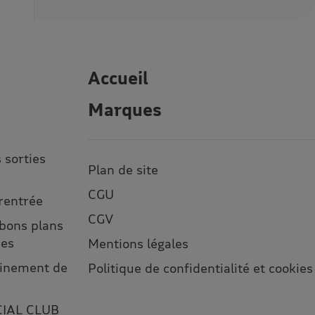
Accueil
Marques
 sorties
Plan de site
CGU
 rentrée
CGV
 bons plans
ses
Mentions légales
leinement de
Politique de confidentialité et cookies
CIAL CLUB