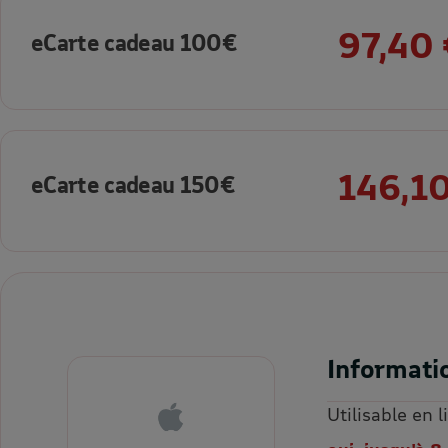
97,40 
eCarte cadeau 100€
146,10
eCarte cadeau 150€
Informati
Utilisable en 