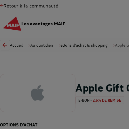
Retour à la communauté
Les avantages MAIF
Accueil
Au quotidien
eBons d'achat & shopping
Apple G
Apple Gift 
E-BON -
2.6% DE REMISE
OPTIONS D’ACHAT