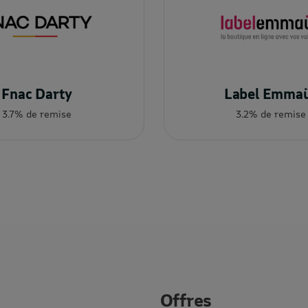
Fnac Darty
Label Emma
3.7% de remise
3.2% de remise
Offres