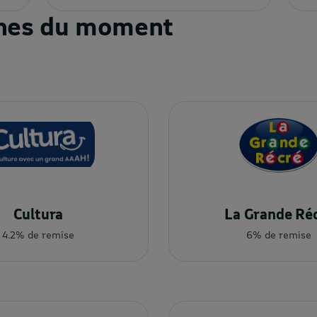
ignes du moment
Cultura
La Grande Ré
4.2% de remise
6% de remise