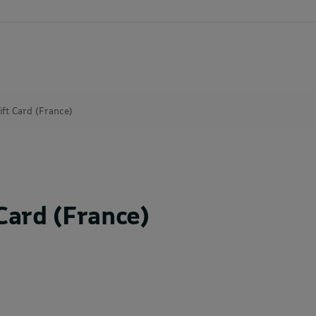
ift Card (France)
Card (France)