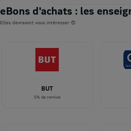
eBons d'achats : les ense
Elles devraient vous intéresser 😍
BUT
5% de remise