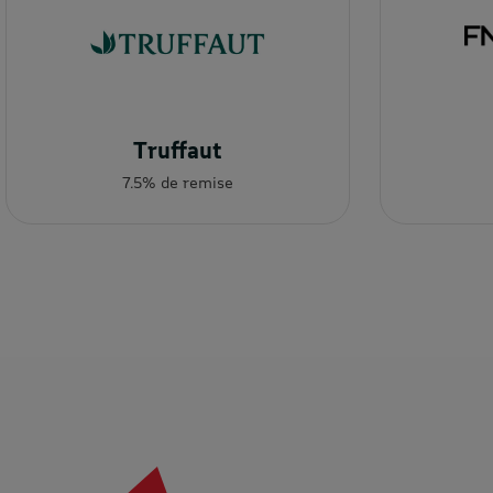
Truffaut
7.5% de remise