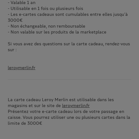
- Valable 1 an
- Utilisable en 1 fois ou plusieurs fois
- Les e-cartes cadeaux sont cumulables entre elles jusqu'à
3000€
- Non échangeable, non remboursable
- Non valable sur les produits de la marketplace
Si vous avez des questions sur la carte cadeau, rendez-vous
sur :
leroymerlin.fr
La carte cadeau Leroy Merlin est utilisable dans les
magasins et sur le site de
leroymerlin.fr
Présentez votre e-carte cadeau lors de votre passage en
caisse. Vous pourrez utiliser une ou plusieurs cartes dans la
limite de 3000€