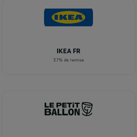
IKEA FR
3.7% de remise