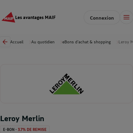
Les avantages MAIF
Connexion
Accueil
Au quotidien
eBons d'achat & shopping
Leroy M
Leroy Merlin
E-BON -
3.7% DE REMISE