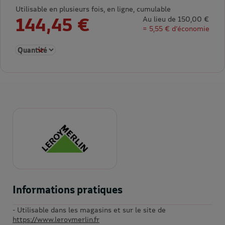
Utilisable en plusieurs fois, en ligne, cumulable
144,45 €
Au lieu de 150,00 €
= 5,55 € d’économie
Sélectionner la quantité pour E-carte cadeau 150€
Informations pratiques
- Utilisable dans les magasins et sur le site de
https://www.leroymerlin.fr