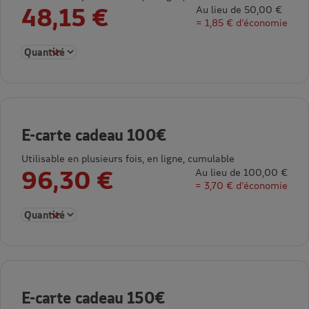
48,15 €
Au lieu de 50,00 €
= 1,85 € d’économie
Sélectionner la quantité pour E-carte cadeau 50€
E-carte cadeau 100€
Utilisable en plusieurs fois, en ligne, cumulable
96,30 €
Au lieu de 100,00 €
= 3,70 € d’économie
Sélectionner la quantité pour E-carte cadeau 100€
E-carte cadeau 150€