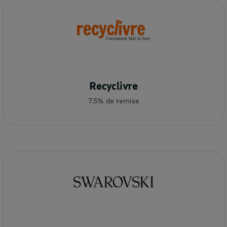
Recyclivre
7.5% de remise