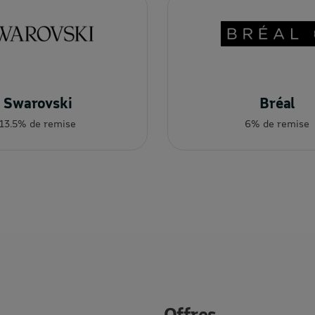
Swarovski
Bréal
13.5% de remise
6% de remise
Offres