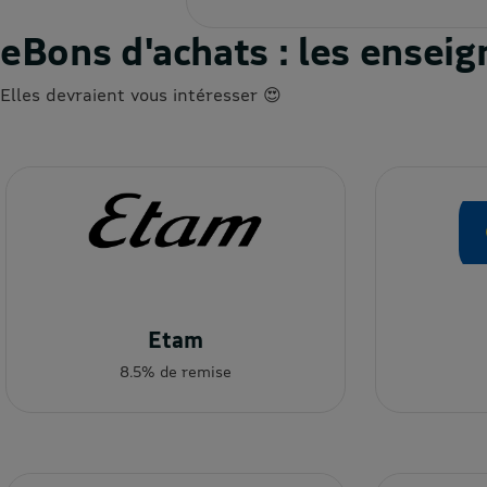
eBons d'achats : les ense
Elles devraient vous intéresser 😍
Etam
8.5% de remise