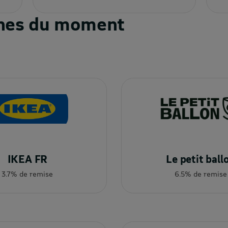
ignes du moment
IKEA FR
Le petit ball
3.7% de remise
6.5% de remise