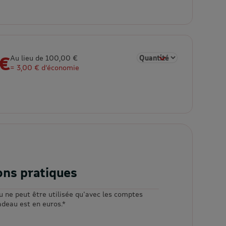
 €
Sélectionner la quantité 
Au lieu de 100,00 €
= 3,00 € d’économie
ons pratiques
u ne peut être utilisée qu'avec les comptes
adeau est en euros.*