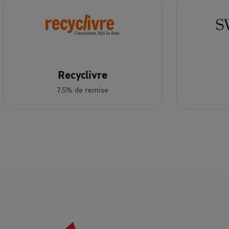
Recyclivre
7.5% de remise