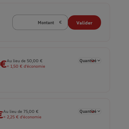
Montant
Valider
en euros
 €
Sélectionner la quantité 
Au lieu de 50,00 €
= 1,50 € d’économie
€
Sélectionner la quantité 
Au lieu de 75,00 €
= 2,25 € d’économie