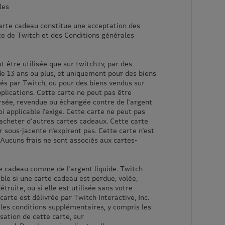
les
carte cadeau constitue une acceptation des
te de Twitch et des Conditions générales
t être utilisée que sur twitch.tv, par des
e 13 ans ou plus, et uniquement pour des biens
sés par Twitch, ou pour des biens vendus sur
plications. Cette carte ne peut pas être
sée, revendue ou échangée contre de l'argent
 loi applicable l'exige. Cette carte ne peut pas
 acheter d'autres cartes cadeaux. Cette carte
r sous-jacente n'expirent pas. Cette carte n'est
Aucuns frais ne sont associés aux cartes-
te cadeau comme de l'argent liquide. Twitch
ble si une carte cadeau est perdue, volée,
uite, ou si elle est utilisée sans votre
carte est délivrée par Twitch Interactive, Inc.
 les conditions supplémentaires, y compris les
isation de cette carte, sur