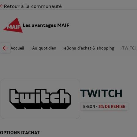
Retour à la communauté
Les avantages MAIF
Accueil
Au quotidien
eBons d'achat & shopping
TWITC
TWITCH
E-BON -
3% DE REMISE
OPTIONS D’ACHAT