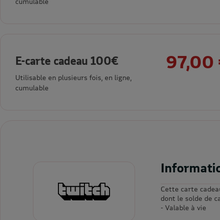
cumulable
97,00
E-carte cadeau 100€
Utilisable en plusieurs fois, en ligne,
cumulable
Informati
Cette carte cadea
dont le solde de c
- Valable à vie