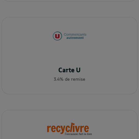
Carte U
3.4% de remise