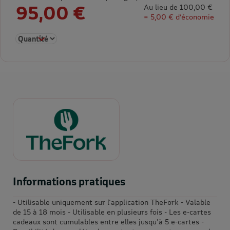
95,00 €
Au lieu de 100,00 €
= 5,00 € d’économie
Sélectionner la quantité pour E-carte cadeau 100 €
Informations pratiques
- Utilisable uniquement sur l'application TheFork - Valable
de 15 à 18 mois - Utilisable en plusieurs fois - Les e-cartes
cadeaux sont cumulables entre elles jusqu'à 5 e-cartes -