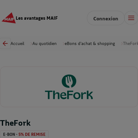
Les avantages MAIF
Connexion
Accueil
Au quotidien
eBons d'achat & shopping
TheFor
TheFork
E-BON -
5% DE REMISE