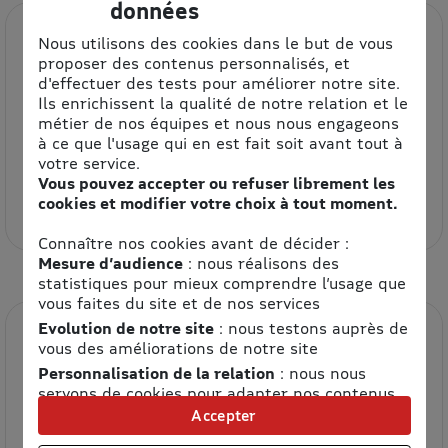
données
Nous utilisons des cookies dans le but de vous
proposer des contenus personnalisés, et
d'effectuer des tests pour améliorer notre site.
Ils enrichissent la qualité de notre relation et le
métier de nos équipes et nous nous engageons
à ce que l'usage qui en est fait soit avant tout à
votre service.
Etam
Vous pouvez accepter ou refuser librement les
8.5% de remise
cookies et modifier votre choix à tout moment.
Connaître nos cookies avant de décider :
Mesure d’audience
: nous réalisons des
statistiques pour mieux comprendre l’usage que
vous faites du site et de nos services
Evolution de notre site
: nous testons auprès de
vous des améliorations de notre site
Personnalisation de la relation
: nous nous
servons de cookies pour adapter nos contenus
et personnaliser nos offres
Accepter
Univers publicitaire
: nous utilisons avec nos