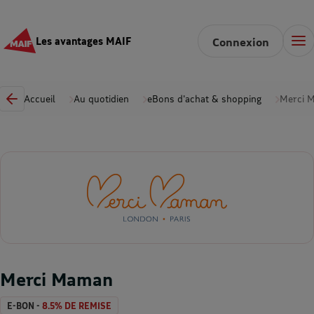
Les avantages MAIF
Connexion
Accueil
Au quotidien
eBons d'achat & shopping
Merci 
Merci Maman
E-BON -
8.5% DE REMISE