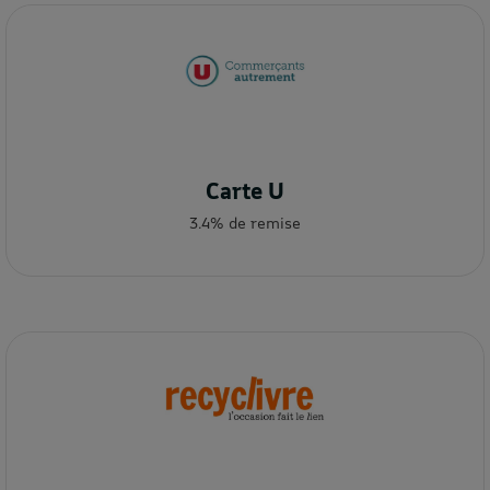
Carte U
3.4% de remise