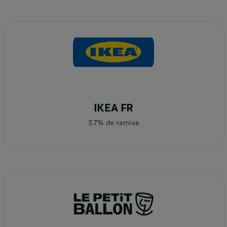
IKEA FR
3.7% de remise