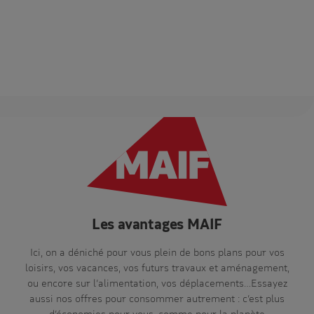
Les avantages MAIF
Ici, on a déniché pour vous plein de bons plans pour vos
loisirs, vos vacances, vos futurs travaux et aménagement,
ou encore sur l’alimentation, vos déplacements…Essayez
aussi nos offres pour consommer autrement : c’est plus
d’économies pour vous, comme pour la planète