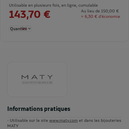
Utilisable en plusieurs fois, en ligne, cumulable
143,70 €
Au lieu de 150,00 €
= 6,30 € d’économie
Sélectionner la quantité pour E-carte cadeau 150€
Informations pratiques
- Utilisable sur le site
www.maty.com
et dans les bijouteries
MATY