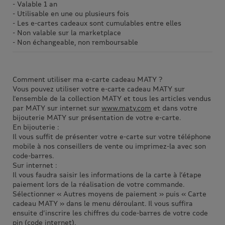
- Valable 1 an
- Utilisable en une ou plusieurs fois
- Les e-cartes cadeaux sont cumulables entre elles
- Non valable sur la marketplace
- Non échangeable, non remboursable
Comment utiliser ma e-carte cadeau MATY ?
Vous pouvez utiliser votre e-carte cadeau MATY sur
l’ensemble de la collection MATY et tous les articles vendus
par MATY sur internet sur
www.maty.com
et dans votre
bijouterie MATY sur présentation de votre e-carte.
En bijouterie :
Il vous suffit de présenter votre e-carte sur votre téléphone
mobile à nos conseillers de vente ou imprimez-la avec son
code-barres.
Sur internet :
Il vous faudra saisir les informations de la carte à l’étape
paiement lors de la réalisation de votre commande.
Sélectionner « Autres moyens de paiement » puis « Carte
cadeau MATY » dans le menu déroulant. Il vous suffira
ensuite d’inscrire les chiffres du code-barres de votre code
pin (code internet).