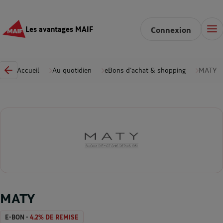
Les avantages MAIF
Connexion
Accueil
Au quotidien
eBons d'achat & shopping
MATY
MATY
E-BON -
4.2% DE REMISE