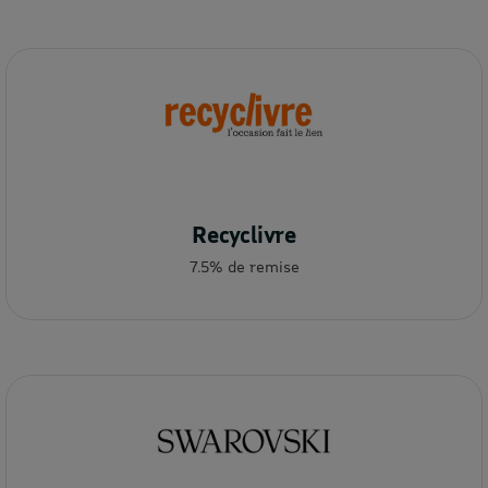
Recyclivre
7.5% de remise