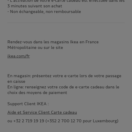
- L'activation de votre e-carte cadeau est effectuée dans les
3 minutes suivant son achat
- Non échangeable, non remboursable
Rendez-vous dans les magasins Ikea en France
Métropolitaine ou sur le site
ikea.com/fr
En magasin: présentez votre e-carte lors de votre passage
en caisse
En ligne: renseignez votre code de e-carte cadeau dans le
choix des moyens de paiement
Support Client IKEA :
Aide et Service Client Carte cadeau
ou +32 2 719 19 19 (+352 2 700 12 70 pour Luxembourg)