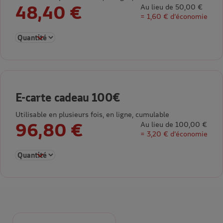
48,40 €
Au lieu de 50,00 €
= 1,60 € d’économie
Sélectionner la quantité pour E-carte cadeau 50€
E-carte cadeau 100€
Utilisable en plusieurs fois, en ligne, cumulable
96,80 €
Au lieu de 100,00 €
= 3,20 € d’économie
Sélectionner la quantité pour E-carte cadeau 100€