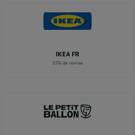
IKEA FR
3.7% de remise