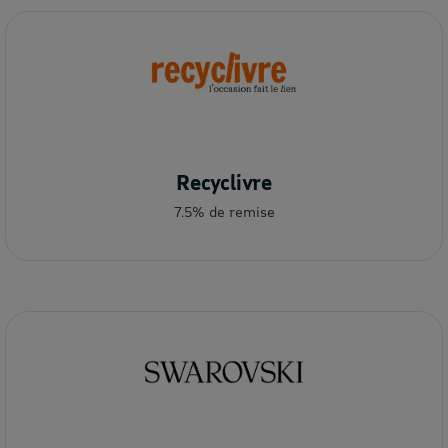
Recyclivre
7.5% de remise