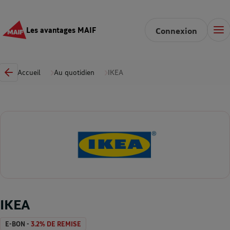
Les avantages MAIF
Connexion
Accueil
Au quotidien
IKEA
IKEA
E-BON -
3.2% DE REMISE