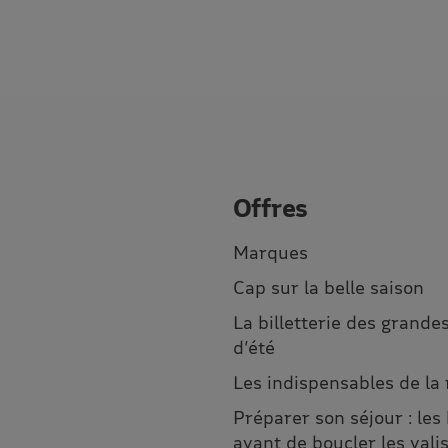
Offres
Marques
Cap sur la belle saison
La billetterie des grandes
d’été
Les indispensables de la
Préparer son séjour : les
avant de boucler les vali