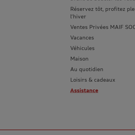
Réservez tôt, profitez p
l’hiver
Ventes Privées MAIF SO
Vacances
Véhicules
Maison
Au quotidien
Loisirs & cadeaux
Assistance