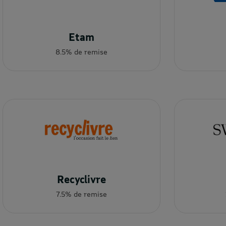
Etam
8.5% de remise
Recyclivre
7.5% de remise