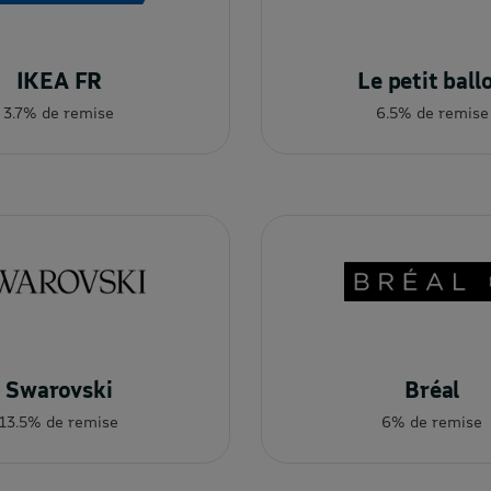
IKEA FR
Le petit ball
3.7% de remise
6.5% de remise
Swarovski
Bréal
13.5% de remise
6% de remise