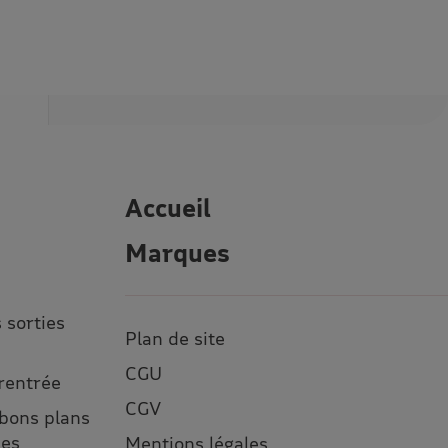
Accueil
Marques
 sorties
Plan de site
CGU
 rentrée
CGV
 bons plans
ses
Mentions légales