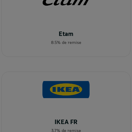
Etam
8.5% de remise
IKEA FR
3.7% de remise