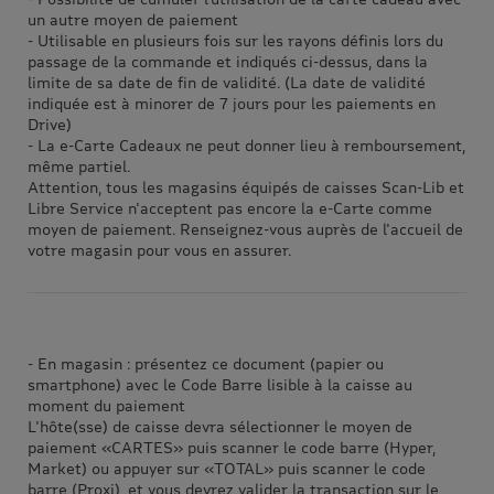
un autre moyen de paiement
- Utilisable en plusieurs fois sur les rayons définis lors du
passage de la commande et indiqués ci-dessus, dans la
limite de sa date de fin de validité. (La date de validité
indiquée est à minorer de 7 jours pour les paiements en
Drive)
- La e-Carte Cadeaux ne peut donner lieu à remboursement,
même partiel.
Attention, tous les magasins équipés de caisses Scan-Lib et
Libre Service n'acceptent pas encore la e-Carte comme
moyen de paiement. Renseignez-vous auprès de l'accueil de
votre magasin pour vous en assurer.
- En magasin : présentez ce document (papier ou
smartphone) avec le Code Barre lisible à la caisse au
moment du paiement
L'hôte(sse) de caisse devra sélectionner le moyen de
paiement «CARTES» puis scanner le code barre (Hyper,
Market) ou appuyer sur «TOTAL» puis scanner le code
barre (Proxi), et vous devrez valider la transaction sur le