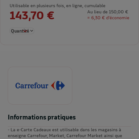
Utilisable en plusieurs fois, en ligne, cumulable
143,70 €
Au lieu de 150,00 €
= 6,30 € d’économie
Sélectionner la quantité pour E-carte cadeau 150€
Informations pratiques
- La e-Carte Cadeaux est utilisable dans les magasins à
enseigne Carrefour, Market, Carrefour Market ainsi que