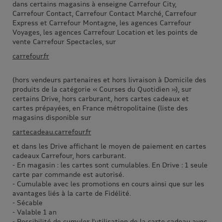
dans certains magasins à enseigne Carrefour City,
Carrefour Contact, Carrefour Contact Marché, Carrefour
Express et Carrefour Montagne, les agences Carrefour
Voyages, les agences Carrefour Location et les points de
vente Carrefour Spectacles, sur
carrefour.fr
(hors vendeurs partenaires et hors livraison à Domicile des
produits de la catégorie « Courses du Quotidien »), sur
certains Drive, hors carburant, hors cartes cadeaux et
cartes prépayées, en France métropolitaine (liste des
magasins disponible sur
cartecadeau.carrefour.fr
et dans les Drive affichant le moyen de paiement en cartes
cadeaux Carrefour, hors carburant.
- En magasin : les cartes sont cumulables. En Drive : 1 seule
carte par commande est autorisé.
- Cumulable avec les promotions en cours ainsi que sur les
avantages liés à la carte de Fidélité.
- Sécable
- Valable 1 an
- Possibilité de cumuler l’utilisation de la carte cadeau avec