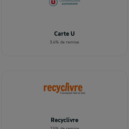
Carte U
3.4% de remise
Recyclivre
7.5% de remise