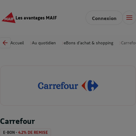
Les avantages MAIF
Connexion
Accueil
Au quotidien
eBons d'achat & shopping
Carrefo
Carrefour
E-BON -
4.2% DE REMISE