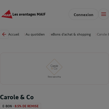
Les avantages MAIF
Connexion
Accueil
Au quotidien
eBons d'achat & shopping
Carole 
Carole & Co
E-BON -
8.5% DE REMISE