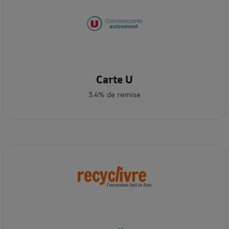
Carte U
3.4% de remise