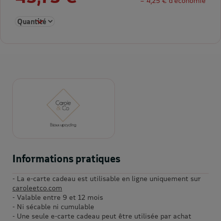
= 4,25 € d’économie
Sélectionner la quantité pour E-carte cadeau 50€
Informations pratiques
- La e-carte cadeau est utilisable en ligne uniquement sur
caroleetco.com
- Valable entre 9 et 12 mois
- Ni sécable ni cumulable
- Une seule e-carte cadeau peut être utilisée par achat