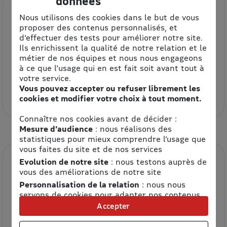
données
Nous utilisons des cookies dans le but de vous
proposer des contenus personnalisés, et
d'effectuer des tests pour améliorer notre site.
Ils enrichissent la qualité de notre relation et le
métier de nos équipes et nous nous engageons
à ce que l'usage qui en est fait soit avant tout à
Etam
votre service.
Vous pouvez accepter ou refuser librement les
8.5% de remise
cookies et modifier votre choix à tout moment.
Connaître nos cookies avant de décider :
Mesure d’audience
: nous réalisons des
statistiques pour mieux comprendre l’usage que
vous faites du site et de nos services
Evolution de notre site
: nous testons auprès de
vous des améliorations de notre site
Personnalisation de la relation
: nous nous
servons de cookies pour adapter nos contenus
et personnaliser nos offres
Accepter
Univers publicitaire
: nous utilisons avec nos