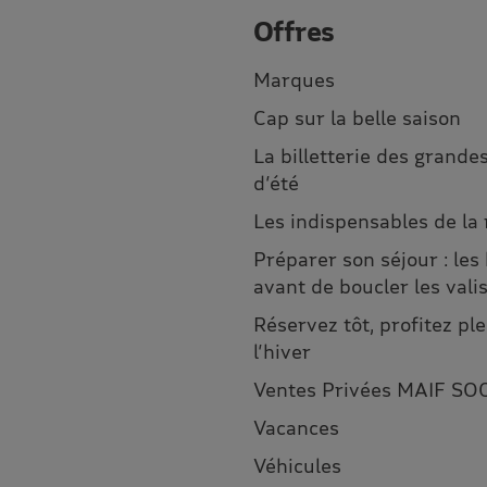
Offres
Marques
Cap sur la belle saison
La billetterie des grandes
d’été
Les indispensables de la
Préparer son séjour : les
avant de boucler les vali
Réservez tôt, profitez p
l’hiver
Ventes Privées MAIF SO
Vacances
Véhicules