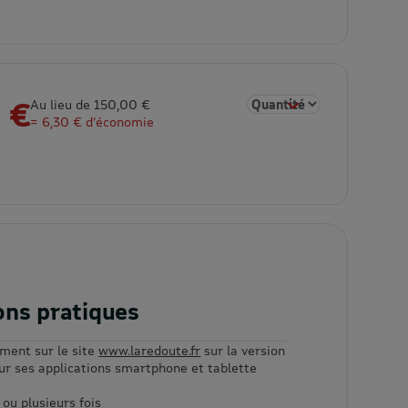
 €
Sélectionner la quantité 
Au lieu de 150,00 €
= 6,30 € d’économie
ons pratiques
ement sur le site
www.laredoute.fr
sur la version
sur ses applications smartphone et tablette
 ou plusieurs fois