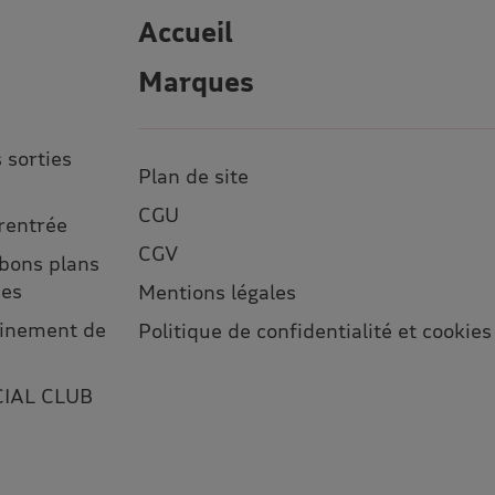
Accueil
Marques
 sorties
Plan de site
CGU
 rentrée
CGV
 bons plans
ses
Mentions légales
leinement de
Politique de confidentialité et cookies
CIAL CLUB