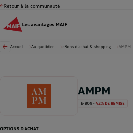
Retour à la communauté
Les avantages MAIF
Accueil
Au quotidien
eBons d'achat & shopping
AMPM
AMPM
E-BON -
4.2% DE REMISE
OPTIONS D’ACHAT