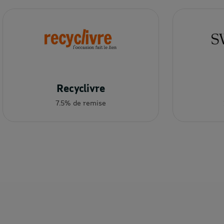
Recyclivre
7.5% de remise