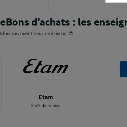
eBons d'achats : les ense
Elles devraient vous intéresser 😍
Etam
8.5% de remise