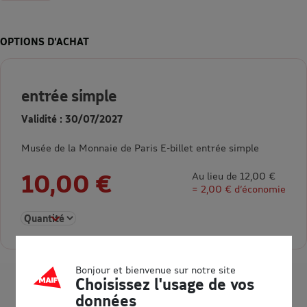
OPTIONS D’ACHAT
entrée simple
Validité : 30/07/2027
Musée de la Monnaie de Paris E-billet entrée simple
10,00 €
Au lieu de 12,00 €
= 2,00 € d’économie
Sélectionner la quantité pour entrée simple
Bonjour et bienvenue sur notre site
Choisissez l'usage de vos
données