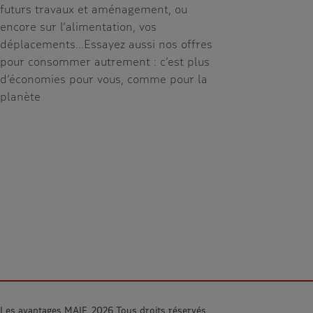
futurs travaux et aménagement, ou
encore sur l’alimentation, vos
déplacements…Essayez aussi nos offres
pour consommer autrement : c’est plus
d’économies pour vous, comme pour la
planète
Les avantages MAIF, 2026 Tous droits réservés