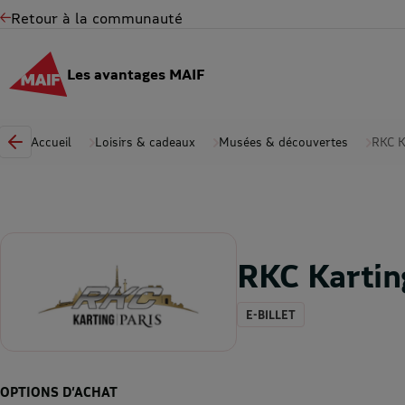
Retour à la communauté
Les avantages MAIF
Accueil
Loisirs & cadeaux
Musées & découvertes
RKC K
RKC Kartin
E-BILLET
OPTIONS D’ACHAT