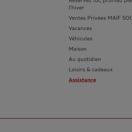
Réservez tôt, profitez p
l’hiver
Ventes Privées MAIF SO
Vacances
Véhicules
Maison
Au quotidien
Loisirs & cadeaux
Assistance