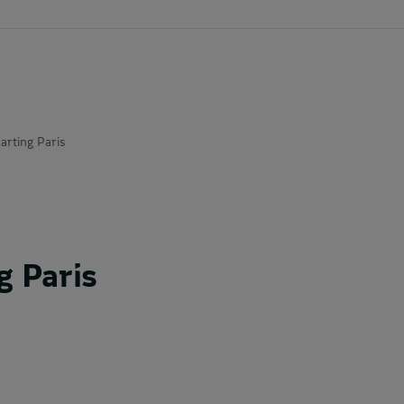
arting Paris
g Paris