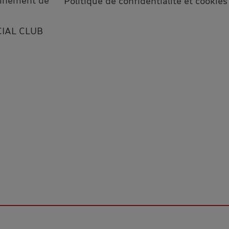
leinement de
Politique de confidentialité et cookies
CIAL CLUB