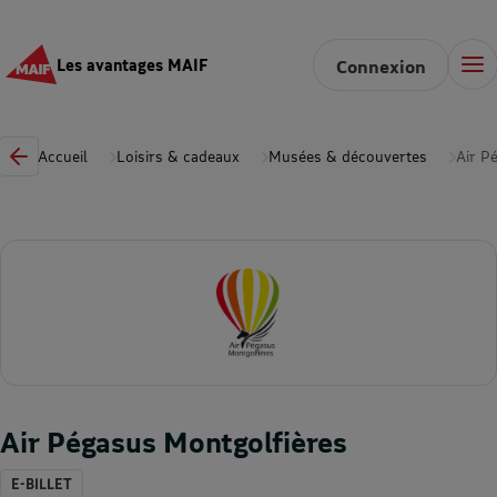
Les avantages MAIF
Connexion
Accueil
Loisirs & cadeaux
Musées & découvertes
Air P
Air Pégasus Montgolfières
E-BILLET