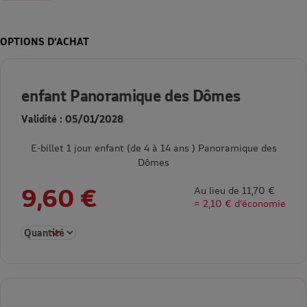
OPTIONS D’ACHAT
enfant Panoramique des Dômes
Validité : 05/01/2028
E-billet 1 jour enfant (de 4 à 14 ans ) Panoramique des
Dômes
9,60 €
Au lieu de 11,70 €
= 2,10 € d’économie
Sélectionner la quantité pour enfant Panoramique des Dômes