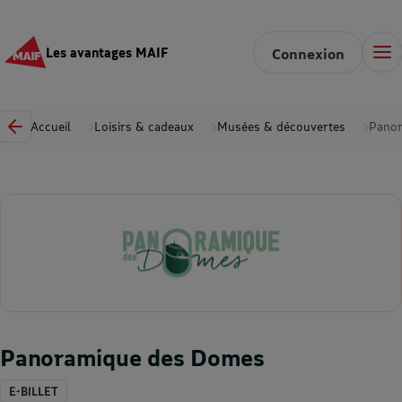
Les avantages MAIF
Connexion
Accueil
Loisirs & cadeaux
Musées & découvertes
Pano
Panoramique des Domes
E-BILLET