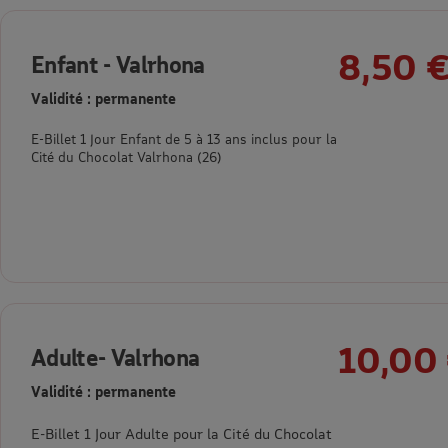
8,50 
Enfant - Valrhona
Validité : permanente
E-Billet 1 Jour Enfant de 5 à 13 ans inclus pour la
Cité du Chocolat Valrhona (26)
10,00
Adulte- Valrhona
Validité : permanente
E-Billet 1 Jour Adulte pour la Cité du Chocolat