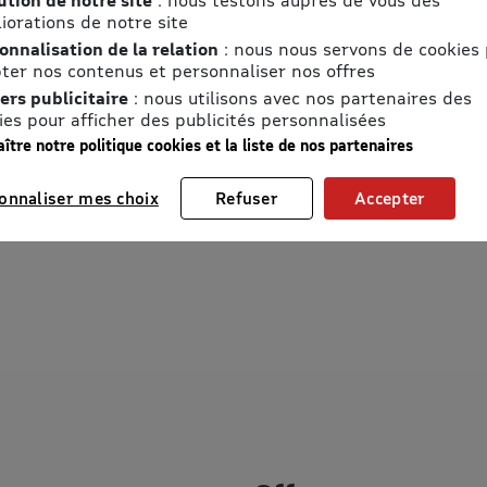
iorations de notre site
onnalisation de la relation
: nous nous servons de cookies
ter nos contenus et personnaliser nos offres
ers publicitaire
: nous utilisons avec nos partenaires des
ies pour afficher des publicités personnalisées
ître notre politique cookies et la liste de nos partenaires
onnaliser mes choix
Refuser
Accepter