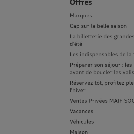
Offres
Marques
Cap sur la belle saison
La billetterie des grandes
d’été
Les indispensables de la
Préparer son séjour : les
avant de boucler les vali
Réservez tôt, profitez p
l’hiver
Ventes Privées MAIF SO
Vacances
Véhicules
Maison