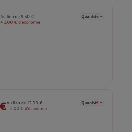
€
Sélectionner la quantité p
Au lieu de 9,50 €
= 1,00 € d’économie
 €
Sélectionner la quantité p
Au lieu de 12,00 €
= 2,00 € d’économie