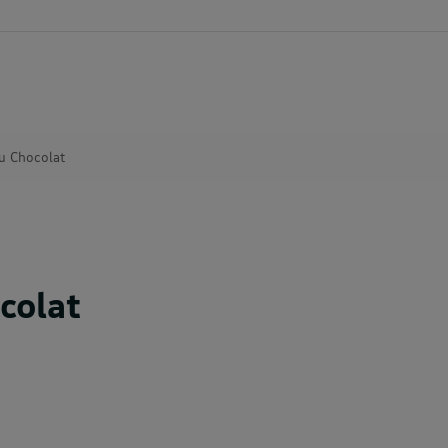
du Chocolat
colat