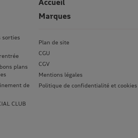
Accueil
Marques
 sorties
Plan de site
CGU
 rentrée
CGV
 bons plans
ses
Mentions légales
leinement de
Politique de confidentialité et cookies
CIAL CLUB