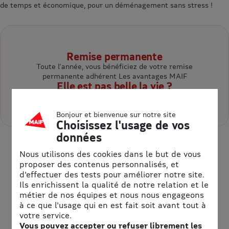
de temps et économique, pour un déménagement sans stress !
Remise permanente
Toute l'année, vous bénéficiez de votre remise
permanente adhérent Les avantages MAIF
Elle est pas belle la vie ?
Vous faites des économies substantielles :)
Bonjour et bienvenue sur notre site
Choisissez l'usage de vos
données
Nous utilisons des cookies dans le but de vous
proposer des contenus personnalisés, et
d'effectuer des tests pour améliorer notre site.
Ils enrichissent la qualité de notre relation et le
métier de nos équipes et nous nous engageons
à ce que l'usage qui en est fait soit avant tout à
votre service.
Vous pouvez accepter ou refuser librement les