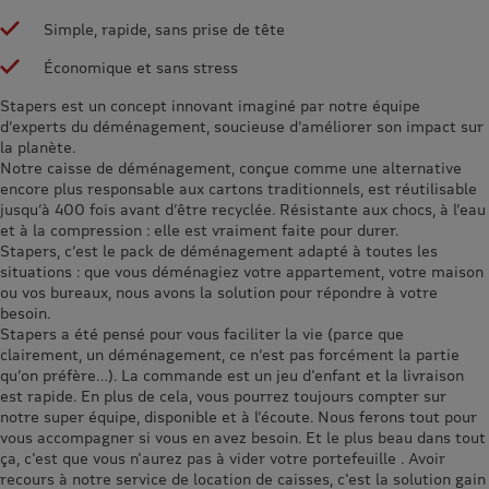
Simple, rapide, sans prise de tête
Économique et sans stress
Stapers est un concept innovant imaginé par notre équipe
d’experts du déménagement, soucieuse d’améliorer son impact sur
la planète.
Notre caisse de déménagement, conçue comme une alternative
encore plus responsable aux cartons traditionnels, est réutilisable
jusqu’à 400 fois avant d’être recyclée. Résistante aux chocs, à l’eau
et à la compression : elle est vraiment faite pour durer.
Stapers, c’est le pack de déménagement adapté à toutes les
situations : que vous déménagiez votre appartement, votre maison
ou vos bureaux, nous avons la solution pour répondre à votre
besoin.
Stapers a été pensé pour vous faciliter la vie (parce que
clairement, un déménagement, ce n’est pas forcément la partie
qu’on préfère…). La commande est un jeu d'enfant et la livraison
est rapide. En plus de cela, vous pourrez toujours compter sur
notre super équipe, disponible et à l’écoute. Nous ferons tout pour
vous accompagner si vous en avez besoin. Et le plus beau dans tout
ça, c'est que vous n'aurez pas à vider votre portefeuille . Avoir
recours à notre service de location de caisses, c'est la solution gain