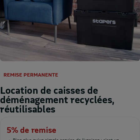
REMISE PERMANENTE
Location de caisses de
déménagement recyclées,
réutilisables
5% de remise
Bien plus qu’un simple service de livraison : c’est un