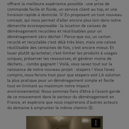
offrant la meilleure expérience possible : une prise de
commande facile et fluide, un service client au top, et une
livraison rapide à domicile. 💡 En proposant un tout nouveau
concept, qui nous permet d’aller encore plus loin dans notre
démarche écoresponsable : la location de caisses de
déménagement recyclées et réutilisables pour un
déménagement zéro déchet ! Parce-que oui, un carton
recyclé et recyclable c’est déjà très bien, mais une caisse
réutilisable des centaines de fois, c'est encore mieux. Et
louer plutôt qu’acheter, c’est limiter les produits à usages
uniques, préserver les ressources, et générer moins de
déchets… combo gagnant ! Voilà, vous savez tout sur la
naissance de notre nouveau projet : stapers ! Vous l’avez
compris, nous ferons tout pour que stapers soit LA solution
la plus pratique pour un déménagement simple et facile
tout en limitant au maximum notre impact
environnemental. Nous sommes fiers d'être à l'avant-garde
de ce mouvement dans le secteur du déménagement en
France, et espérons que nous inspirerons d'autres acteurs
du domaine à emprunter le même chemin 😊.