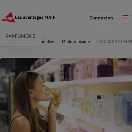
Les avantages MAIF
Connexion
Accueil
Au quotidien
Mode & beauté
LA GRANDE PARF