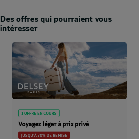
Des offres qui pourraient vous
intéresser
1 OFFRE EN COURS
Voyagez léger à prix privé
JUSQU'À 70% DE REMISE