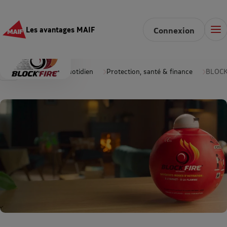
Les avantages MAIF
Connexion
Accueil
Au quotidien
Protection, santé & finance
BLOCK