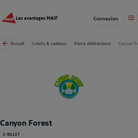
Les avantages MAIF
Connexion
Accueil
Loisirs & cadeaux
Parcs d’attractions
Canyon F
Canyon Forest
E-BILLET