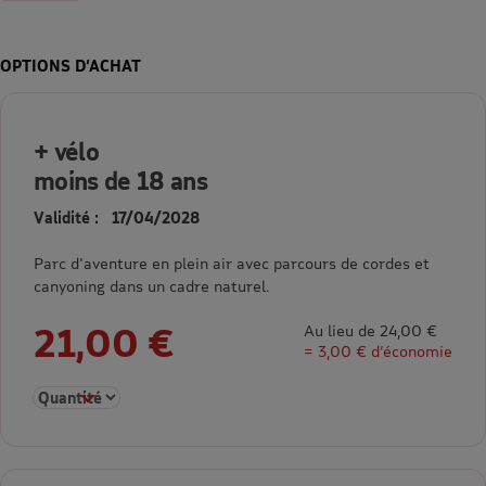
OPTIONS D’ACHAT
+ vélo
moins de 18 ans
Validité : 17/04/2028
Parc d'aventure en plein air avec parcours de cordes et
canyoning dans un cadre naturel.
21,00 €
Au lieu de 24,00 €
= 3,00 € d’économie
Sélectionner la quantité pour + vélo moins de 18 ans