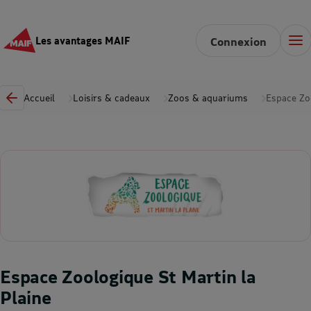
Les avantages MAIF
Connexion
Accueil
Loisirs & cadeaux
Zoos & aquariums
Espace Zoo
Espace Zoologique St Martin la
Plaine