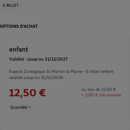
E-BILLET
OPTIONS D’ACHAT
enfant
Validité : jusqu'au 31/12/2027
Espace Zoologique St Martin la Plaine - E-billet enfant
valable jusqu'au 31/12/2026
12,50 €
Au lieu de 15,50 €
= 3,00 € d’économie
Sélectionner la quantité pour enfant