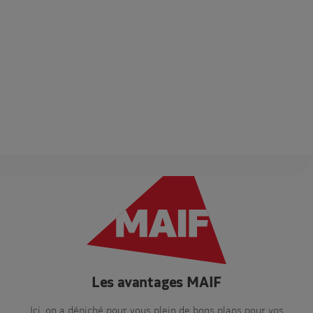
Les avantages MAIF
Ici, on a déniché pour vous plein de bons plans pour vos