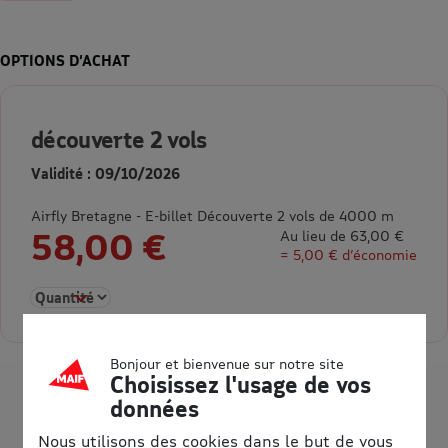
OPTIONS D’ACHAT
découverte 2 vols
Validité : 09/10/2026
Airfly Bretagne - E-billet Découverte 2 vols de 4000 m
58,00 €
Au lieu de 63,00 €
= 5,00 € d’économie
Sélectionner la quantité pour découverte 2 vols
Bonjour et bienvenue sur notre site
Choisissez l'usage de vos
données
Nous utilisons des cookies dans le but de vous