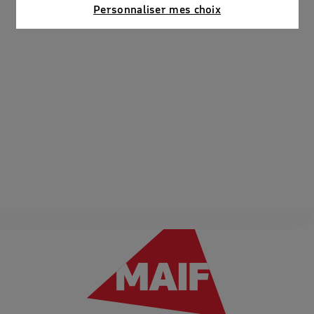
Connaître notre politique cookies et la liste de nos
Personnaliser mes choix
partenaires